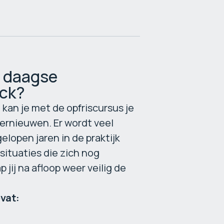
 1 daagse
uck?
kan je met de opfriscursus je
ernieuwen. Er wordt veel
lopen jaren in de praktijk
ituaties die zich nog
jij na afloop weer veilig de
vat: