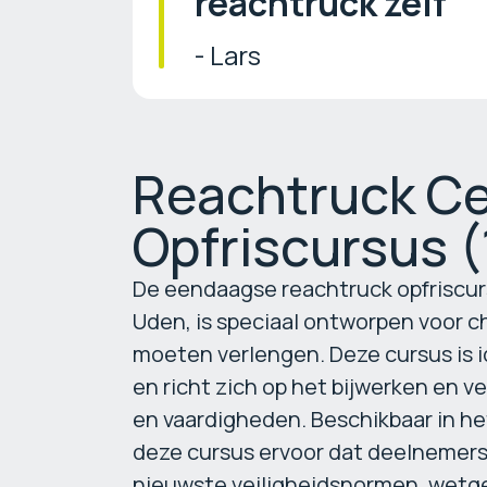
reachtruck zelf"
- Lars
Reachtruck Ce
Opfriscursus (
De eendaagse reachtruck opfriscur
Uden, is speciaal ontworpen voor ch
moeten verlengen. Deze cursus is i
en richt zich op het bijwerken en 
en vaardigheden. Beschikbaar in he
deze cursus ervoor dat deelnemers 
nieuwste veiligheidsnormen, wetge