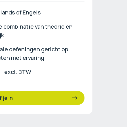
lands of Engels
 combinatie van theorie en
jk
ale oefeningen gericht op
sten met ervaring
,- excl. BTW
f je in