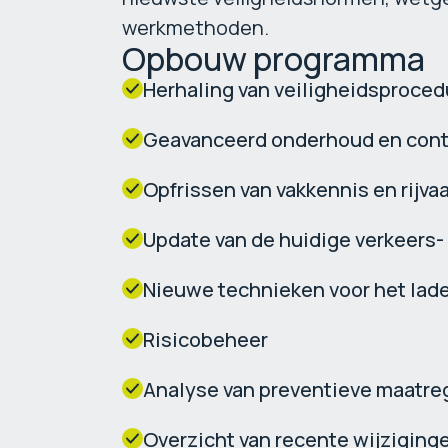
werkmethoden.
Opbouw programma
Herhaling van veiligheidsproce
Geavanceerd onderhoud en contr
Opfrissen van vakkennis en rijv
Update van de huidige verkeers-
Nieuwe technieken voor het lad
Risicobeheer
Analyse van preventieve maatre
Overzicht van recente wijziging