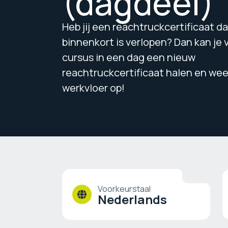
(dagdeel)
Heb jij een reachtruckcertificaat da
binnenkort is verlopen? Dan kan je 
cursus in een dag een nieuw
reachtruckcertificaat halen en weer
werkvloer op!
Voorkeurstaal
Nederlands