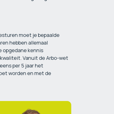
esturen moet je bepaalde
aren hebben allemaal
ze opgedane kennis
kwaliteit. Vanuit de Arbo-wet
eens per 5 jaar het
moet worden en met de