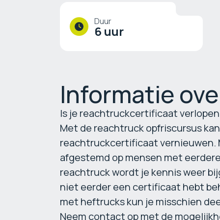
Duur
6 uur
Informatie ove
Is je reachtruckcertificaat verlope
Met de reachtruck opfriscursus kan 
reachtruckcertificaat vernieuwen. M
afgestemd op mensen met eerdere 
reachtruck wordt je kennis weer bi
niet eerder een certificaat hebt be
met heftrucks kun je misschien de
Neem
contact
op met de mogelijkh