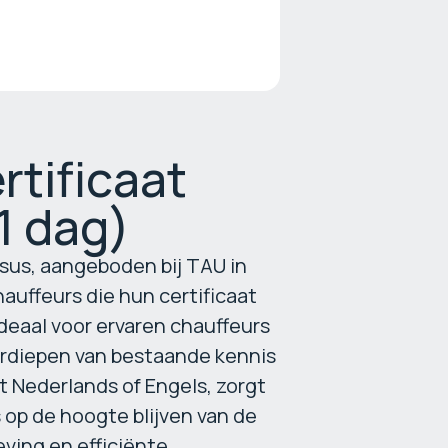
rtificaat
1 dag)
sus, aangeboden bij TAU in
auffeurs die hun certificaat
deaal voor ervaren chauffeurs
verdiepen van bestaande kennis
t Nederlands of Engels, zorgt
op de hoogte blijven van de
ving en efficiënte