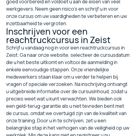
goed voorbereid en voldoet u aan de eisen van veel
werkgevers. Neem geen risico's en schrijf u in voor
onze cursus om uw vaardigheden te verbeteren en uw
inzetbaarheid te vergroten.
Inschrijven voor een
reachtruckcursus in Zeist
Schrijf u vandaag nog in voor een reachtruckcursus in
Zeist. Ga naar onze website, selecteer de cursusdatum
die u het beste uitkomt en voltooi de aanmelding in
enkele eenvoudige stappen. Onze vriendelijke
medewerkers staan klaar om u verder te helpen bij
vragen of speciale verzoeken. Na inschrijving ontvangt
u uitgebreide informatie over de cursusinhoud, zodat u
precies weet wat u kunt verwachten. We bieden ook
een geld-terug-garantie als u niet tevreden bent met
de cursus, omdat we overtuigd zijn van de kwaliteit van
onze training. Door u in te schrijven, zet u een
belangrijke stap in het verhogen van de veiligheid op uw
werkplek. Mis deze kans niet en registreer u nu.