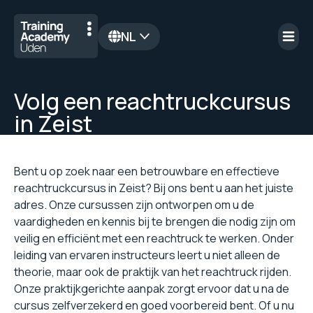
NL
en
Volg een reachtruckcursus
in Zeist
Bent u op zoek naar een betrouwbare en effectieve
reachtruckcursus in Zeist? Bij ons bent u aan het juiste
adres. Onze cursussen zijn ontworpen om u de
vaardigheden en kennis bij te brengen die nodig zijn om
veilig en efficiënt met een reachtruck te werken. Onder
leiding van ervaren instructeurs leert u niet alleen de
theorie, maar ook de praktijk van het reachtruck rijden.
Onze praktijkgerichte aanpak zorgt ervoor dat u na de
cursus zelfverzekerd en goed voorbereid bent. Of u nu