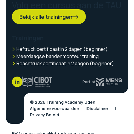
Volg een cursus aan de TAU
Bekijk alle trainingen
Trainingen
Heftruck certificaat in 2 dagen (beginner)
Meerdaagse bandenmonteur training
Reachtruck certificaat in 2 dagen (beginner)
Part of
© 2026 Training Academy Uden
Algemene voorwaarden
Disclaimer
Privacy Beleid
BHV-cursus volgen
Heftruckcursus volgen