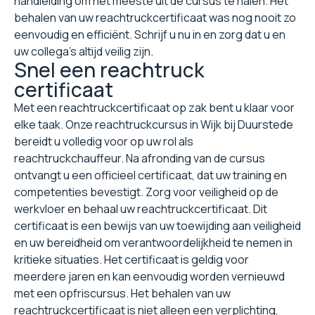
handleiding om het meeste uit de cursus te halen. Het
behalen van uw reachtruckcertificaat was nog nooit zo
eenvoudig en efficiënt. Schrijf u nu in en zorg dat u en
uw collega's altijd veilig zijn.
Snel een reachtruck
certificaat
Met een reachtruckcertificaat op zak bent u klaar voor
elke taak. Onze reachtruckcursus in Wijk bij Duurstede
bereidt u volledig voor op uw rol als
reachtruckchauffeur. Na afronding van de cursus
ontvangt u een officieel certificaat, dat uw training en
competenties bevestigt. Zorg voor veiligheid op de
werkvloer en behaal uw reachtruckcertificaat. Dit
certificaat is een bewijs van uw toewijding aan veiligheid
en uw bereidheid om verantwoordelijkheid te nemen in
kritieke situaties. Het certificaat is geldig voor
meerdere jaren en kan eenvoudig worden vernieuwd
met een opfriscursus. Het behalen van uw
reachtruckcertificaat is niet alleen een verplichting,