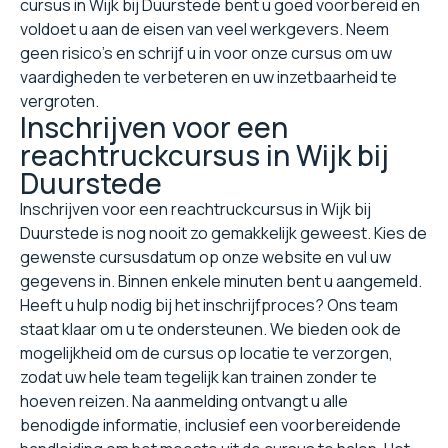
cursus in Wijk bij Duurstede bent u goed voorbereid en
voldoet u aan de eisen van veel werkgevers. Neem
geen risico's en schrijf u in voor onze cursus om uw
vaardigheden te verbeteren en uw inzetbaarheid te
vergroten.
Inschrijven voor een
reachtruckcursus in Wijk bij
Duurstede
Inschrijven voor een reachtruckcursus in Wijk bij
Duurstede is nog nooit zo gemakkelijk geweest. Kies de
gewenste cursusdatum op onze website en vul uw
gegevens in. Binnen enkele minuten bent u aangemeld.
Heeft u hulp nodig bij het inschrijfproces? Ons team
staat klaar om u te ondersteunen. We bieden ook de
mogelijkheid om de cursus op locatie te verzorgen,
zodat uw hele team tegelijk kan trainen zonder te
hoeven reizen. Na aanmelding ontvangt u alle
benodigde informatie, inclusief een voorbereidende