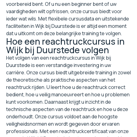
voorbereid bent. Of u nu een beginner bent of uw
vaardigheden wilt opfrissen, onze cursus biedt voor
ieder wat wils. Met flexibele cursusdata en uitstekende
faciliteiten in Wijk bij Duurstede is er altijd een moment
dat u uitkomt om deze belangrijke training te volgen.
Hoe een reachtruckcursus in
Wijk bij Duurstede volgen
Het volgen van een reachtruckcursus in Wijk bij
Duurstede is een verstandige investering in uw
carrière. Onze cursus biedt uitgebreide training in zowel
de theoretische als praktische aspecten van het
reachtruck rijden. U leert hoe u de reachtruck correct
bedient, hoe u veilig manoeuvreert en hoe u problemen
kunt voorkomen. Daarnaast krijgt u inzicht in de
technische aspecten van de reachtruck en hoe u deze
onderhoudt. Onze cursus voldoet aan de hoogste
veiligheidsnormen en wordt gegeven door ervaren
professionals. Met een reachtruckcertificaat van onze