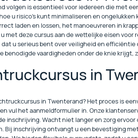
 volgen is essentieel voor iedereen die met een
hoe u risico's kunt minimaliseren en ongelukken 
rrect laden en lossen, het manoeuvreren in krapp
t u met deze cursus aan de wettelijke eisen voor
dat u serieus bent over veiligheid en efficiëntie
lle benodigde vaardigheden onder de knie krijgt
htruckcursus in Twe
eachtruckcursus in Twenterand? Het proces is ee
en vul het aanmeldformulier in. Onze klantenserv
 inschrijving. Wacht niet langer en zorg ervoor
. Bij inschrijving ontvangt u een bevestiging met 