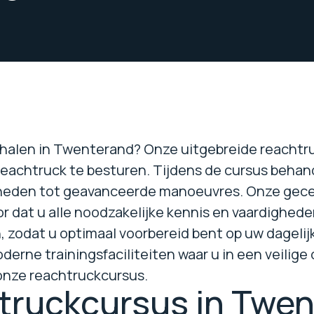
ehalen in Twenterand? Onze uitgebreide reachtru
reachtruck te besturen. Tijdens de cursus behan
igheden tot geavanceerde manoeuvres. Onze gece
or dat u alle noodzakelijke kennis en vaardighed
 zodat u optimaal voorbereid bent op uw dageli
erne trainingsfaciliteiten waar u in een veilig
 onze reachtruckcursus.
truckcursus in Twen