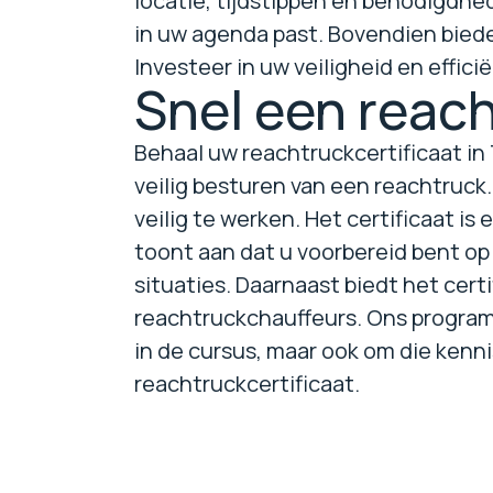
locatie, tijdstippen en benodigdhe
in uw agenda past. Bovendien bied
Investeer in uw veiligheid en effici
Snel een reach
Behaal uw reachtruckcertificaat i
veilig besturen van een reachtruck.
veilig te werken. Het certificaat i
toont aan dat u voorbereid bent op 
situaties. Daarnaast biedt het cert
reachtruckchauffeurs. Ons programm
in de cursus, maar ook om die kenni
reachtruckcertificaat.