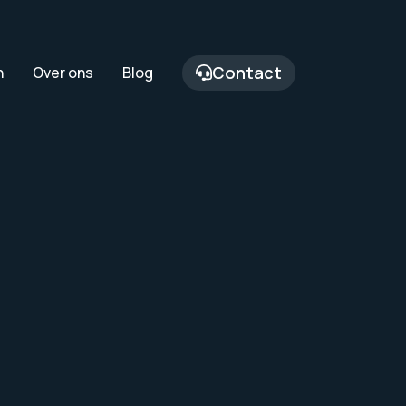
Contact
n
Over ons
Blog