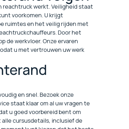
 reachtruck werkt. Veiligheid staat
kunt voorkomen. U krijgt
e ruimtes en het veilig rijden met
 reachtruckchauffeurs. Door het
 op de werkvloer. Onze ervaren
, zodat u met vertrouwen uw werk
nterand
nvoudig en snel. Bezoek onze
ice staat klaar om al uw vragen te
 dat u goed voorbereid bent om
alle cursusdetails, inclusief de