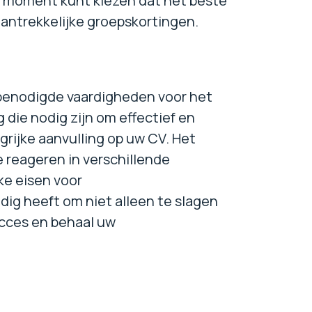
en moment kunt kiezen dat het beste
antrekkelijke groepskortingen.
 benodigde vaardigheden voor het
 die nodig zijn om effectief en
grijke aanvulling op uw CV. Het
e reageren in verschillende
ke eisen voor
ig heeft om niet alleen te slagen
succes en behaal uw