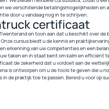
den. We bieden flexibele cursusdata, zodat u e
en we verschillende betalingsmogelijkheden en a
ëntie door u vandaag nog in te schrijven.
truck certificaat
n Twenterand en toon aan dat u beschikt over de
 Onze cursus biedt u de kennis en praktijkervaring
s een erkenning van uw competenties en een belan
uw taken en in staat bent om kalm en efficiënt t
ificaat de zekerheid dat u voldoet aan de wettelij
a is ontworpen om u de tools te geven die u nod
s in de praktijk toe te passen. Bereid u voor op 