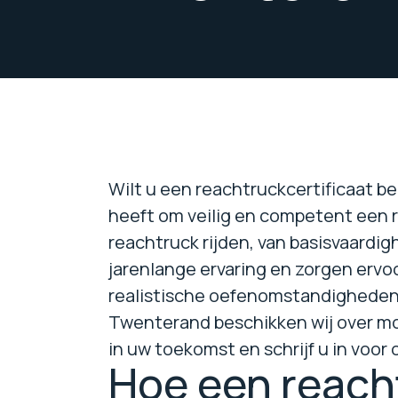
Wilt u een reachtruckcertificaat b
heeft om veilig en competent een 
reachtruck rijden, van basisvaard
jarenlange ervaring en zorgen ervo
realistische oefenomstandigheden,
Twenterand beschikken wij over mod
in uw toekomst en schrijf u in voor
Hoe een reach