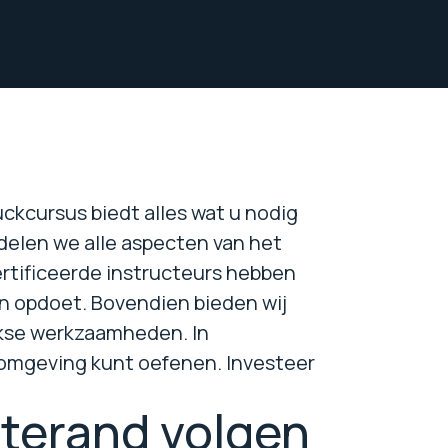
ckcursus biedt alles wat u nodig
delen we alle aspecten van het
rtificeerde instructeurs hebben
en opdoet. Bovendien bieden wij
jkse werkzaamheden. In
e omgeving kunt oefenen. Investeer
terand volgen