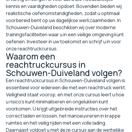
kennis en vaardigheden opdoet. Bovendien bieden wij
realistische oefenomstandigheden, zodat u optimaal
voorbereid bent op uw dagelijkse werkzaamheden. In
Schouwen-Duiveland beschikken wij over moderne
trainingsfaciliteiten waar u in een veilige omgeving kunt
oefenen. Investeer in uw toekomst en schrijf u in voor
onze reachtruckcursus.
Waarom een
reachtruckcursus in
Schouwen-Duiveland volgen?
Een reachtruckcursus in Schouwen-Duiveland volgen is
essentieel voor iedereen die met een reachtruck werkt.
Veiligheid staat voorop, en met onze cursus leert u hoe
u risico's kunt minimaliseren en ongelukken kunt
voorkomen. U krijgt uitgebreide instructies over het
correct laden en lossen, het manoeuvreren in krappe
ruimtes en het veilig rijden met een volle lading.
Daarnaast voldoet u met deze cursus aan de wettelijke