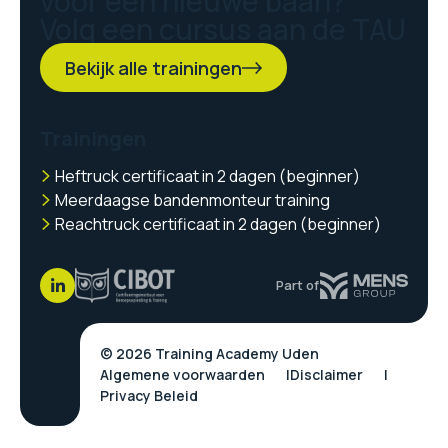
voor een nieuwe baan?
Volg een cursus aan de TAU
Bekijk alle trainingen
Trainingen
Heftruck certificaat in 2 dagen (beginner)
Meerdaagse bandenmonteur training
Reachtruck certificaat in 2 dagen (beginner)
Part of
© 2026 Training Academy Uden
Algemene voorwaarden
Disclaimer
Privacy Beleid