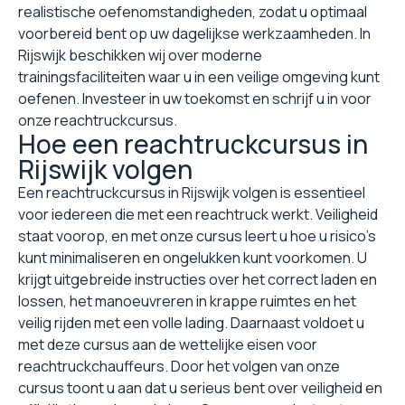
realistische oefenomstandigheden, zodat u optimaal
voorbereid bent op uw dagelijkse werkzaamheden. In
Rijswijk beschikken wij over moderne
trainingsfaciliteiten waar u in een veilige omgeving kunt
oefenen. Investeer in uw toekomst en schrijf u in voor
onze reachtruckcursus.
Hoe een reachtruckcursus in
Rijswijk volgen
Een reachtruckcursus in Rijswijk volgen is essentieel
voor iedereen die met een reachtruck werkt. Veiligheid
staat voorop, en met onze cursus leert u hoe u risico's
kunt minimaliseren en ongelukken kunt voorkomen. U
krijgt uitgebreide instructies over het correct laden en
lossen, het manoeuvreren in krappe ruimtes en het
veilig rijden met een volle lading. Daarnaast voldoet u
met deze cursus aan de wettelijke eisen voor
reachtruckchauffeurs. Door het volgen van onze
cursus toont u aan dat u serieus bent over veiligheid en