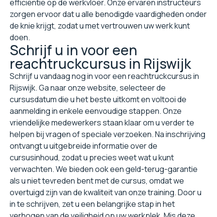
efficiëntie op de werkvloer. Onze ervaren instructeurs
zorgen ervoor dat u alle benodigde vaardigheden onder
de knie krijgt, zodat u met vertrouwen uw werk kunt
doen.
Schrijf u in voor een
reachtruckcursus in Rijswijk
Schrijf u vandaag nog in voor een reachtruckcursus in
Rijswijk. Ga naar onze website, selecteer de
cursusdatum die u het beste uitkomt en voltooi de
aanmelding in enkele eenvoudige stappen. Onze
vriendelijke medewerkers staan klaar om u verder te
helpen bij vragen of speciale verzoeken. Na inschrijving
ontvangt u uitgebreide informatie over de
cursusinhoud, zodat u precies weet wat u kunt
verwachten. We bieden ook een geld-terug-garantie
als u niet tevreden bent met de cursus, omdat we
overtuigd zijn van de kwaliteit van onze training. Door u
in te schrijven, zet u een belangrijke stap in het
verhogen van de veiligheid op uw werkplek. Mis deze