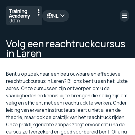
NL
en
Volg een reachtruckcursus
in Laren
Bent u op zoek naar een betrouwbare en effectieve
reachtruckcursus in Laren? Bij ons bent u aan het juiste
adres. Onze cursussen zijn ontworpen om u de
vaardigheden en kennis bij te brengen die nodig zijn om
veilig en efficiënt met een reachtruck te werken. Onder
leiding van ervaren instructeurs leert u niet alleen de
theorie, maar ook de praktijk van het reachtruck rijden.
Onze praktijkgerichte aanpak zorgt ervoor dat u na de
cursus zelfverzekerd en goed voorbereid bent. Of u nu