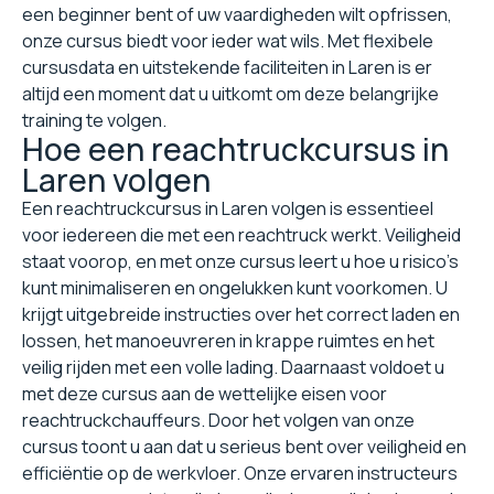
een beginner bent of uw vaardigheden wilt opfrissen,
onze cursus biedt voor ieder wat wils. Met flexibele
cursusdata en uitstekende faciliteiten in Laren is er
altijd een moment dat u uitkomt om deze belangrijke
training te volgen.
Hoe een reachtruckcursus in
Laren volgen
Een reachtruckcursus in Laren volgen is essentieel
voor iedereen die met een reachtruck werkt. Veiligheid
staat voorop, en met onze cursus leert u hoe u risico's
kunt minimaliseren en ongelukken kunt voorkomen. U
krijgt uitgebreide instructies over het correct laden en
lossen, het manoeuvreren in krappe ruimtes en het
veilig rijden met een volle lading. Daarnaast voldoet u
met deze cursus aan de wettelijke eisen voor
reachtruckchauffeurs. Door het volgen van onze
cursus toont u aan dat u serieus bent over veiligheid en
efficiëntie op de werkvloer. Onze ervaren instructeurs