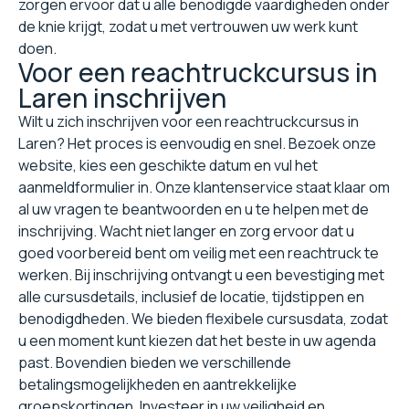
zorgen ervoor dat u alle benodigde vaardigheden onder
de knie krijgt, zodat u met vertrouwen uw werk kunt
doen.
Voor een reachtruckcursus in
Laren inschrijven
Wilt u zich inschrijven voor een reachtruckcursus in
Laren? Het proces is eenvoudig en snel. Bezoek onze
website, kies een geschikte datum en vul het
aanmeldformulier in. Onze klantenservice staat klaar om
al uw vragen te beantwoorden en u te helpen met de
inschrijving. Wacht niet langer en zorg ervoor dat u
goed voorbereid bent om veilig met een reachtruck te
werken. Bij inschrijving ontvangt u een bevestiging met
alle cursusdetails, inclusief de locatie, tijdstippen en
benodigdheden. We bieden flexibele cursusdata, zodat
u een moment kunt kiezen dat het beste in uw agenda
past. Bovendien bieden we verschillende
betalingsmogelijkheden en aantrekkelijke
groepskortingen. Investeer in uw veiligheid en