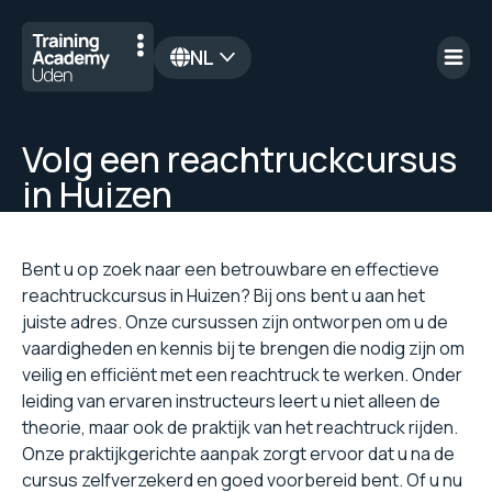
NL
en
Volg een reachtruckcursus
in Huizen
Bent u op zoek naar een betrouwbare en effectieve
reachtruckcursus in Huizen? Bij ons bent u aan het
juiste adres. Onze cursussen zijn ontworpen om u de
vaardigheden en kennis bij te brengen die nodig zijn om
veilig en efficiënt met een reachtruck te werken. Onder
leiding van ervaren instructeurs leert u niet alleen de
theorie, maar ook de praktijk van het reachtruck rijden.
Onze praktijkgerichte aanpak zorgt ervoor dat u na de
cursus zelfverzekerd en goed voorbereid bent. Of u nu