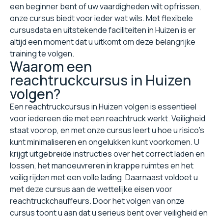
een beginner bent of uw vaardigheden wilt opfrissen,
onze cursus biedt voor ieder wat wils. Met flexibele
cursusdata en uitstekende faciliteiten in Huizen is er
altijd een moment dat u uitkomt om deze belangrijke
training te volgen.
Waarom een
reachtruckcursus in Huizen
volgen?
Een reachtruckcursus in Huizen volgen is essentieel
voor iedereen die met een reachtruck werkt. Veiligheid
staat voorop, en met onze cursus leert u hoe u risico's
kunt minimaliseren en ongelukken kunt voorkomen. U
krijgt uitgebreide instructies over het correct laden en
lossen, het manoeuvreren in krappe ruimtes en het
veilig rijden met een volle lading. Daarnaast voldoet u
met deze cursus aan de wettelijke eisen voor
reachtruckchauffeurs. Door het volgen van onze
cursus toont u aan dat u serieus bent over veiligheid en