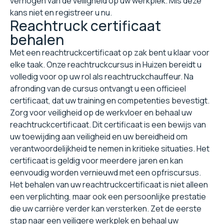
verhogen van de veiligheid op uw werkplek. Mis deze
kans niet en registreer u nu.
Reachtruck certificaat
behalen
Met een reachtruckcertificaat op zak bent u klaar voor
elke taak. Onze reachtruckcursus in Huizen bereidt u
volledig voor op uw rol als reachtruckchauffeur. Na
afronding van de cursus ontvangt u een officieel
certificaat, dat uw training en competenties bevestigt.
Zorg voor veiligheid op de werkvloer en behaal uw
reachtruckcertificaat. Dit certificaat is een bewijs van
uw toewijding aan veiligheid en uw bereidheid om
verantwoordelijkheid te nemen in kritieke situaties. Het
certificaat is geldig voor meerdere jaren en kan
eenvoudig worden vernieuwd met een opfriscursus.
Het behalen van uw reachtruckcertificaat is niet alleen
een verplichting, maar ook een persoonlijke prestatie
die uw carrière verder kan versterken. Zet de eerste
stap naar een veiligere werkplek en behaal uw