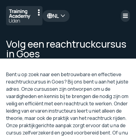
NL
en
Volg een reachtruckcursus
in Goes
Bent u op zoek naar een betrouwbare en effectieve
reachtruckcursus in Goes? Bij ons bent u aan het juiste
adres. Onze cursussen zijn ontworpen om u de
vaardigheden en kennis bij te brengen die nodig zijn om
veilig en efficiënt met een reachtruck te werken. Onder
leiding van ervaren instructeurs leert u niet alleen de
theorie, maar ook de praktijk van het reachtruck rijden.
Onze praktijkgerichte aanpak zorgt ervoor dat u na de
cursus zelfverzekerd en goed voorbereid bent. Of u nu