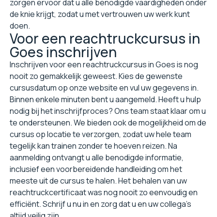
zorgen ervoor dat u alle benodigde vaardigheden onder
de knie krijgt, zodat u met vertrouwen uw werk kunt
doen.
Voor een reachtruckcursus in
Goes inschrijven
Inschrijven voor een reachtruckcursus in Goes is nog
nooit zo gemakkelijk geweest. Kies de gewenste
cursusdatum op onze website en vul uw gegevens in.
Binnen enkele minuten bent u aangemeld. Heeft u hulp
nodig bij het inschrijfproces? Ons team staat klaar om u
te ondersteunen. We bieden ook de mogelijkheid om de
cursus op locatie te verzorgen, zodat uw hele team
tegelijk kan trainen zonder te hoeven reizen. Na
aanmelding ontvangt u alle benodigde informatie,
inclusief een voorbereidende handleiding om het
meeste uit de cursus te halen. Het behalen van uw
reachtruckcertificaat was nog nooit zo eenvoudig en
efficiënt. Schrijf u nu in en zorg dat u en uw collega's
altijd veilig zijn.