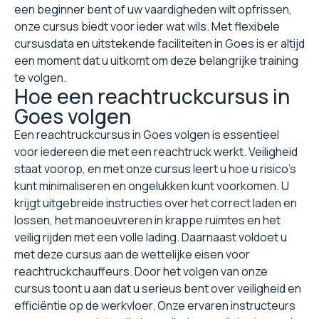
een beginner bent of uw vaardigheden wilt opfrissen,
onze cursus biedt voor ieder wat wils. Met flexibele
cursusdata en uitstekende faciliteiten in Goes is er altijd
een moment dat u uitkomt om deze belangrijke training
te volgen.
Hoe een reachtruckcursus in
Goes volgen
Een reachtruckcursus in Goes volgen is essentieel
voor iedereen die met een reachtruck werkt. Veiligheid
staat voorop, en met onze cursus leert u hoe u risico's
kunt minimaliseren en ongelukken kunt voorkomen. U
krijgt uitgebreide instructies over het correct laden en
lossen, het manoeuvreren in krappe ruimtes en het
veilig rijden met een volle lading. Daarnaast voldoet u
met deze cursus aan de wettelijke eisen voor
reachtruckchauffeurs. Door het volgen van onze
cursus toont u aan dat u serieus bent over veiligheid en
efficiëntie op de werkvloer. Onze ervaren instructeurs