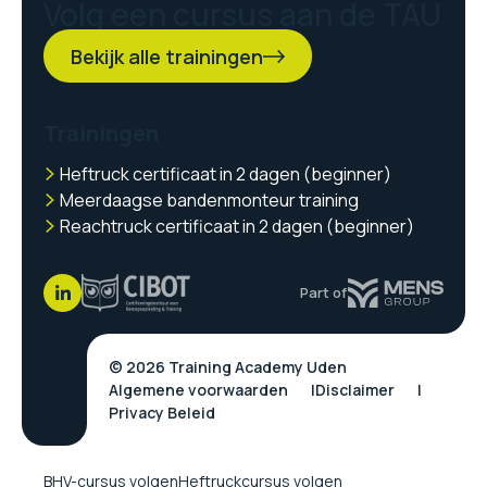
Volg een cursus aan de TAU
Bekijk alle trainingen
Trainingen
Heftruck certificaat in 2 dagen (beginner)
Meerdaagse bandenmonteur training
Reachtruck certificaat in 2 dagen (beginner)
Part of
© 2026 Training Academy Uden
Algemene voorwaarden
Disclaimer
Privacy Beleid
BHV-cursus volgen
Heftruckcursus volgen