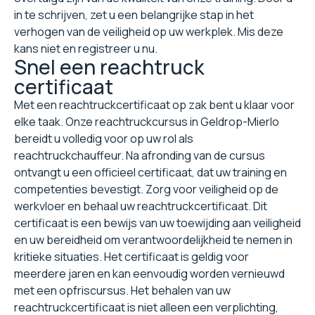
in te schrijven, zet u een belangrijke stap in het
verhogen van de veiligheid op uw werkplek. Mis deze
kans niet en registreer u nu.
Snel een reachtruck
certificaat
Met een reachtruckcertificaat op zak bent u klaar voor
elke taak. Onze reachtruckcursus in Geldrop-Mierlo
bereidt u volledig voor op uw rol als
reachtruckchauffeur. Na afronding van de cursus
ontvangt u een officieel certificaat, dat uw training en
competenties bevestigt. Zorg voor veiligheid op de
werkvloer en behaal uw reachtruckcertificaat. Dit
certificaat is een bewijs van uw toewijding aan veiligheid
en uw bereidheid om verantwoordelijkheid te nemen in
kritieke situaties. Het certificaat is geldig voor
meerdere jaren en kan eenvoudig worden vernieuwd
met een opfriscursus. Het behalen van uw
reachtruckcertificaat is niet alleen een verplichting,