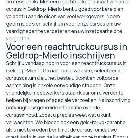
professionals. Met een reachtruckcertificaat van onze
cursus in Geldrop-Mierlo bent u goed voorbereid en
voldoet u aan de eisen van veel werkgevers. Neem
geen risico's en schrijf u in voor onze cursus om uw
vaardigheden te verbeteren en uw inzetbaarheid te
vergroten.
Voor een reachtruckcursus in
Geldrop-Mierlo inschrijven
Schrijf u vandaag nog in voor een reachtruckcursus in
Geldrop-Mierlo. Ga naar onze website, selecteer de
cursusdatum die u het beste uitkomt en voltooi de
aanmelding in enkele eenvoudige stappen. Onze
vriendelijke medewerkers staan klaar om u verder te
helpen bij vragen of speciale verzoeken. Na inschrijving
ontvangt u uitgebreide informatie over de
cursusinhoud, zodat u precies weet wat u kunt
verwachten. We bieden ook een geld-terug-garantie
als u niet tevreden bent met de cursus, omdat we
overtuigd zijn van de kwaliteit van onze training. Door u