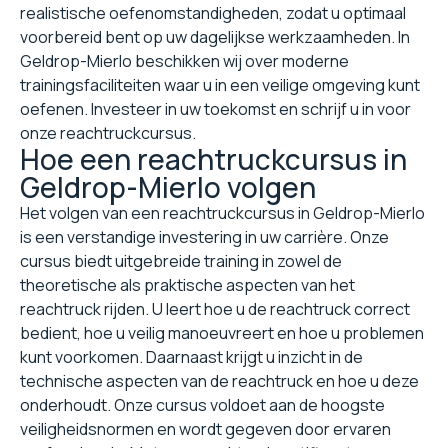
realistische oefenomstandigheden, zodat u optimaal
voorbereid bent op uw dagelijkse werkzaamheden. In
Geldrop-Mierlo beschikken wij over moderne
trainingsfaciliteiten waar u in een veilige omgeving kunt
oefenen. Investeer in uw toekomst en schrijf u in voor
onze reachtruckcursus.
Hoe een reachtruckcursus in
Geldrop-Mierlo volgen
Het volgen van een reachtruckcursus in Geldrop-Mierlo
is een verstandige investering in uw carrière. Onze
cursus biedt uitgebreide training in zowel de
theoretische als praktische aspecten van het
reachtruck rijden. U leert hoe u de reachtruck correct
bedient, hoe u veilig manoeuvreert en hoe u problemen
kunt voorkomen. Daarnaast krijgt u inzicht in de
technische aspecten van de reachtruck en hoe u deze
onderhoudt. Onze cursus voldoet aan de hoogste
veiligheidsnormen en wordt gegeven door ervaren