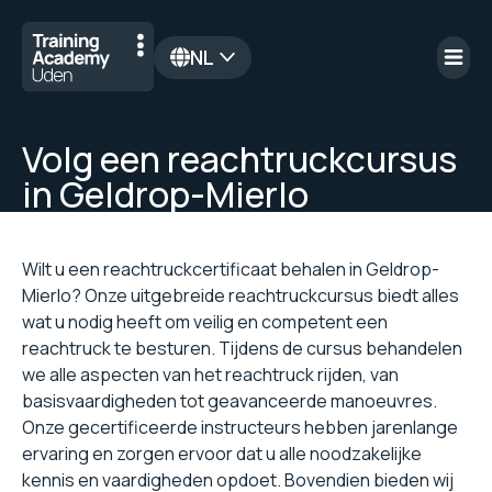
NL
en
Volg een reachtruckcursus
in Geldrop-Mierlo
Wilt u een reachtruckcertificaat behalen in Geldrop-
Mierlo? Onze uitgebreide reachtruckcursus biedt alles
wat u nodig heeft om veilig en competent een
reachtruck te besturen. Tijdens de cursus behandelen
we alle aspecten van het reachtruck rijden, van
basisvaardigheden tot geavanceerde manoeuvres.
Onze gecertificeerde instructeurs hebben jarenlange
ervaring en zorgen ervoor dat u alle noodzakelijke
kennis en vaardigheden opdoet. Bovendien bieden wij