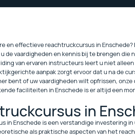
e en effectieve reachtruckcursus in Enschede? Bi
 de vaardigheden en kennis bij te brengen die nod
ding van ervaren instructeurs leert u niet alleen 
ktijkgerichte aanpak zorgt ervoor dat u na de cu
er bent of uw vaardigheden wilt opfrissen, onze c
kende faciliteiten in Enschede is er altijd een 
truckcursus in Ensc
s in Enschede is een verstandige investering in 
eoretische als praktische aspecten van het reacht