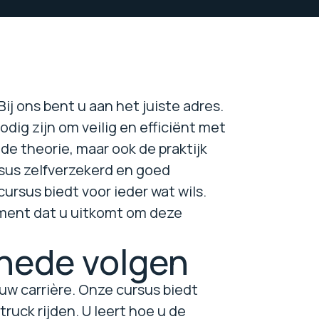
j ons bent u aan het juiste adres.
ig zijn om veilig en efficiënt met
de theorie, maar ook de praktijk
rsus zelfverzekerd en goed
ursus biedt voor ieder wat wils.
moment dat u uitkomt om deze
hede volgen
uw carrière. Onze cursus biedt
ruck rijden. U leert hoe u de