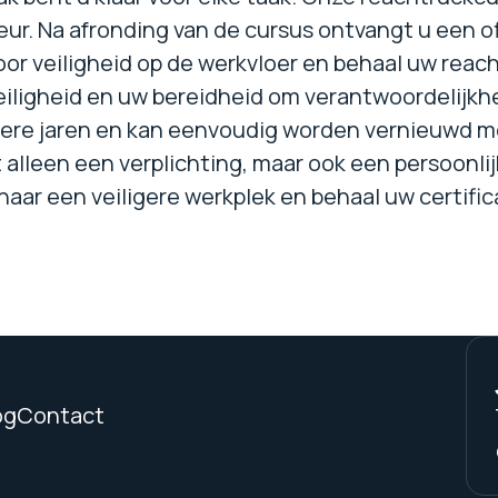
ur. Na afronding van de cursus ontvangt u een off
r veiligheid op de werkvloer en behaal uw reachtr
iligheid en uw bereidheid om verantwoordelijkhei
rdere jaren en kan eenvoudig worden vernieuwd m
t alleen een verplichting, maar ook een persoonlij
naar een veiligere werkplek en behaal uw certifi
og
Contact