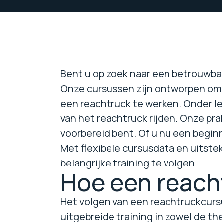
Bent u op zoek naar een betrouwbar
Onze cursussen zijn ontworpen om u
een reachtruck te werken. Onder lei
van het reachtruck rijden. Onze pra
voorbereid bent. Of u nu een beginn
Met flexibele cursusdata en uitste
belangrijke training te volgen.
Hoe een reach
Het volgen van een reachtruckcursu
uitgebreide training in zowel de th