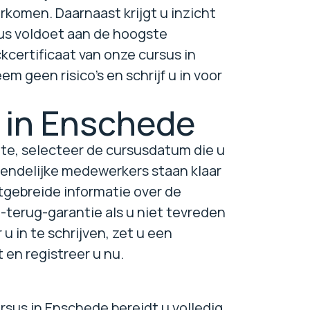
rkomen. Daarnaast krijgt u inzicht
us voldoet aan de hoogste
certificaat van onze cursus in
 geen risico's en schrijf u in voor
 in Enschede
ite, selecteer de cursusdatum die u
iendelijke medewerkers staan klaar
itgebreide informatie over de
-terug-garantie als u niet tevreden
u in te schrijven, zet u een
 en registreer u nu.
rsus in Enschede bereidt u volledig