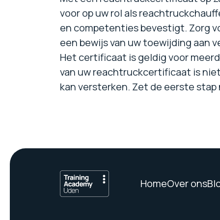
voor op uw rol als reachtruckchauffe
en competenties bevestigt. Zorg voo
een bewijs van uw toewijding aan ve
Het certificaat is geldig voor mee
van uw reachtruckcertificaat is nie
kan versterken. Zet de eerste stap 
Home
Over ons
Bl