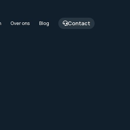
Contact
n
Over ons
Blog