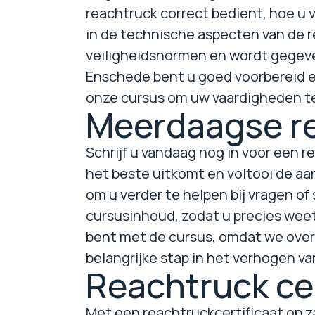
reachtruck correct bedient, hoe u 
in de technische aspecten van de 
veiligheidsnormen en wordt gegeven
Enschede bent u goed voorbereid en 
onze cursus om uw vaardigheden te
Meerdaagse re
Schrijf u vandaag nog in voor een 
het beste uitkomt en voltooi de a
om u verder te helpen bij vragen of
cursusinhoud, zodat u precies weet
bent met de cursus, omdat we overtui
belangrijke stap in het verhogen va
Reachtruck cer
Met een reachtruckcertificaat op za