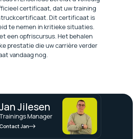
icieel certificaat, dat uw training
uckcertificaat. Dit certificaat is
d te nemen in kritieke situaties.
et een opfriscursus. Het behalen
ke prestatie die uw carrière verder
caat vandaag nog.
Jan Jilesen
Trainings Manager
Contact Jan