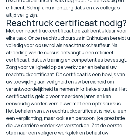
reachtruckcertificaat was nog nooit zo eenvoudig en
efficiënt. Schrijf u nu in en zorg dat u en uw collega's
altijd veilig zijn.
Reachtruck certificaat nodig?
Met een reachtruckcertificaat op zak bent u klaar voor
elke taak. Onze reachtruckcursus in Enkhuizen bereidt u
volledig voor op uw rol als reachtruckchauffeur. Na
afronding van de cursus ontvangt u een officieel
certificaat, dat uw training en competenties bevestigt.
Zorg voor veiligheid op de werkvloer en behaal uw
reachtruckcertificaat. Dit certificaat is een bewijs van
uw toewijding aan veiligheid en uw bereidheid om
verantwoordelijkheid te nemen in kritieke situaties. Het
certificaat is geldig voor meerdere jaren en kan
eenvoudig worden vernieuwd met een opfriscursus.
Het behalen van uw reachtruckcertificaat is niet alleen
een verplichting, maar ook een persoonlijke prestatie
die uw carrière verder kan versterken. Zet de eerste
stap naar een veiligere werkplek en behaal uw