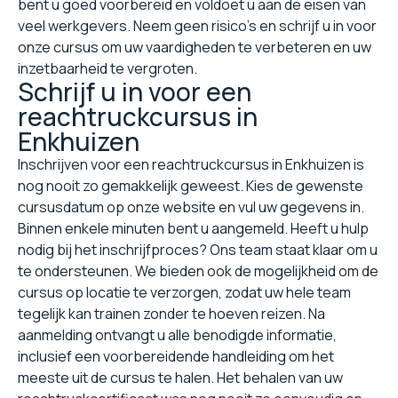
bent u goed voorbereid en voldoet u aan de eisen van
veel werkgevers. Neem geen risico's en schrijf u in voor
onze cursus om uw vaardigheden te verbeteren en uw
inzetbaarheid te vergroten.
Schrijf u in voor een
reachtruckcursus in
Enkhuizen
Inschrijven voor een reachtruckcursus in Enkhuizen is
nog nooit zo gemakkelijk geweest. Kies de gewenste
cursusdatum op onze website en vul uw gegevens in.
Binnen enkele minuten bent u aangemeld. Heeft u hulp
nodig bij het inschrijfproces? Ons team staat klaar om u
te ondersteunen. We bieden ook de mogelijkheid om de
cursus op locatie te verzorgen, zodat uw hele team
tegelijk kan trainen zonder te hoeven reizen. Na
aanmelding ontvangt u alle benodigde informatie,
inclusief een voorbereidende handleiding om het
meeste uit de cursus te halen. Het behalen van uw