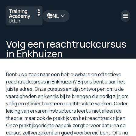
NL
en
Volg een reachtruckcursus
in Enkhuizen
Bent u op zoek naar een betrouwbare en effectieve
reachtruckcursus in Enkhuizen? Bij ons bent u aan het
juiste adres. Onze cursussen zijn ontworpen om u de
vaardigheden en kennis bij te brengen die nodig zijn om
veilig en efficiënt met een reachtruck te werken. Onder
leiding van ervaren instructeurs leert u niet alleen de
theorie, maar ook de praktijk van het reachtruck rijden.
Onze praktijkgerichte aanpak zorgt ervoor dat u na de
cursus zelfverzekerd en goed voorbereid bent. Of u nu