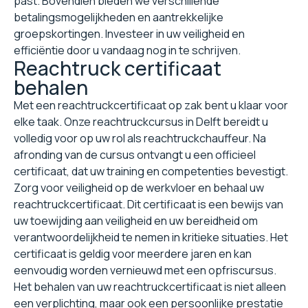
past. Bovendien bieden we verschillende
betalingsmogelijkheden en aantrekkelijke
groepskortingen. Investeer in uw veiligheid en
efficiëntie door u vandaag nog in te schrijven.
Reachtruck certificaat
behalen
Met een reachtruckcertificaat op zak bent u klaar voor
elke taak. Onze reachtruckcursus in Delft bereidt u
volledig voor op uw rol als reachtruckchauffeur. Na
afronding van de cursus ontvangt u een officieel
certificaat, dat uw training en competenties bevestigt.
Zorg voor veiligheid op de werkvloer en behaal uw
reachtruckcertificaat. Dit certificaat is een bewijs van
uw toewijding aan veiligheid en uw bereidheid om
verantwoordelijkheid te nemen in kritieke situaties. Het
certificaat is geldig voor meerdere jaren en kan
eenvoudig worden vernieuwd met een opfriscursus.
Het behalen van uw reachtruckcertificaat is niet alleen
een verplichting, maar ook een persoonlijke prestatie