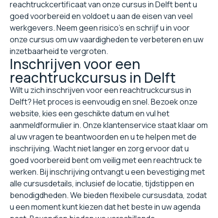
reachtruckcertificaat van onze cursus in Delft bent u
goed voorbereid en voldoet u aan de eisen van veel
werkgevers. Neem geen risico's en schrijf u in voor
onze cursus om uw vaardigheden te verbeteren en uw
inzetbaarheid te vergroten.
Inschrijven voor een
reachtruckcursus in Delft
Wilt u zich inschrijven voor een reachtruckcursus in
Delft? Het proces is eenvoudig en snel. Bezoek onze
website, kies een geschikte datum en vul het
aanmeldformulier in. Onze klantenservice staat klaar om
al uw vragen te beantwoorden en u te helpen met de
inschrijving. Wacht niet langer en zorg ervoor dat u
goed voorbereid bent om veilig met een reachtruck te
werken. Bij inschrijving ontvangt u een bevestiging met
alle cursusdetails, inclusief de locatie, tijdstippen en
benodigdheden. We bieden flexibele cursusdata, zodat
u een moment kunt kiezen dat het beste in uw agenda