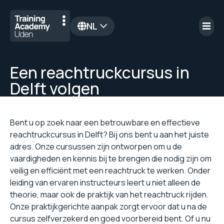
NL
en
Een reachtruckcursus in
Delft volgen
Bent u op zoek naar een betrouwbare en effectieve
reachtruckcursus in Delft? Bij ons bent u aan het juiste
adres. Onze cursussen zijn ontworpen om u de
vaardigheden en kennis bij te brengen die nodig zijn om
veilig en efficiënt met een reachtruck te werken. Onder
leiding van ervaren instructeurs leert u niet alleen de
theorie, maar ook de praktijk van het reachtruck rijden.
Onze praktijkgerichte aanpak zorgt ervoor dat u na de
cursus zelfverzekerd en goed voorbereid bent. Of u nu