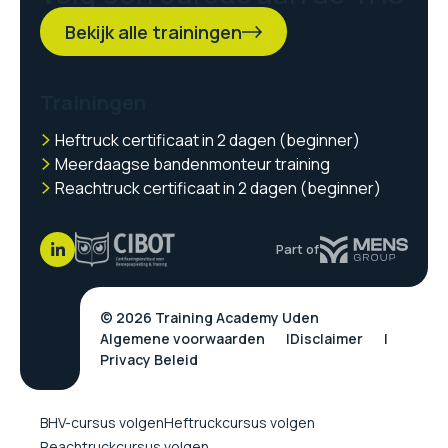
Bekijk alle trainingen
Trainingen
Heftruck certificaat in 2 dagen (beginner)
Meerdaagse bandenmonteur training
Reachtruck certificaat in 2 dagen (beginner)
Part of
© 2026 Training Academy Uden
Algemene voorwaarden
Disclaimer
Privacy Beleid
BHV-cursus volgen
Heftruckcursus volgen
Reachtruckcursus volgen