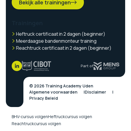
Bekijk alle trainingen
Trainingen
Heftruck certificaat in 2 dagen (beginner)
Meerdaagse bandenmonteur training
Reachtruck certificaat in 2 dagen (beginner)
Part of
© 2026 Training Academy Uden
Algemene voorwaarden
Disclaimer
Privacy Beleid
BHV-cursus volgen
Heftruckcursus volgen
Reachtruckcursus volgen