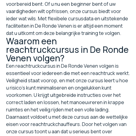
voorbereid bent. Of u nu een beginner bent of uw
vaardigheden wilt opfrissen, onze cursus biedt voor
ieder wat wils. Met flexibele cursusdata en uitstekende
faciliteiten in De Ronde Venen is er altijd een moment
dat u uitkomt om deze belangrijke training te volgen.
Waarom een
reachtruckcursus in De Ronde
Venen volgen?
Een reachtruckcursus in De Ronde Venen volgen is
essentieel voor iedereen die met een reachtruck werkt.
Veiligheid staat voorop, en met onze cursus leert u hoe
u risico's kunt minimaliseren en ongelukken kunt
voorkomen. U krijgt uitgebreide instructies over het
correct laden en lossen, het manoeuvreren in krappe
ruimtes en het veilig rijden met een volle lading.
Daarnaast voldoet u met deze cursus aan de wettelijke
eisen voor reachtruckchauffeurs. Door het volgen van
onze cursus toont u aan dat u serieus bent over