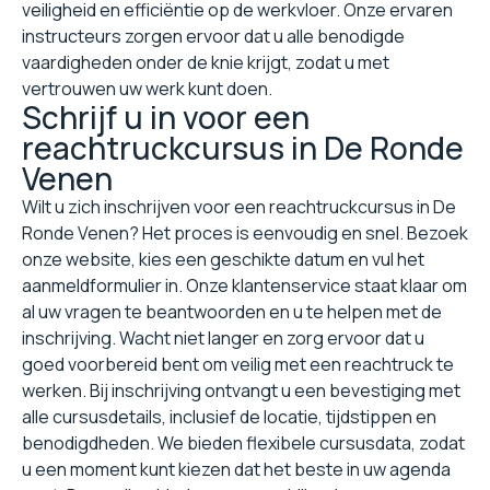
veiligheid en efficiëntie op de werkvloer. Onze ervaren
instructeurs zorgen ervoor dat u alle benodigde
vaardigheden onder de knie krijgt, zodat u met
vertrouwen uw werk kunt doen.
Schrijf u in voor een
reachtruckcursus in De Ronde
Venen
Wilt u zich inschrijven voor een reachtruckcursus in De
Ronde Venen? Het proces is eenvoudig en snel. Bezoek
onze website, kies een geschikte datum en vul het
aanmeldformulier in. Onze klantenservice staat klaar om
al uw vragen te beantwoorden en u te helpen met de
inschrijving. Wacht niet langer en zorg ervoor dat u
goed voorbereid bent om veilig met een reachtruck te
werken. Bij inschrijving ontvangt u een bevestiging met
alle cursusdetails, inclusief de locatie, tijdstippen en
benodigdheden. We bieden flexibele cursusdata, zodat
u een moment kunt kiezen dat het beste in uw agenda