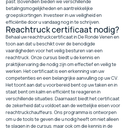
past. Bovendien bieden we verschillende
betalingsmogelijkheden en aantrekkelijke
groepskortingen. Investeer in uw veiligheid en
efficiëntie door u vandaag nog in te schrijven.
Reachtruck certificaat nodig?
Behaal uw reachtruckcertificaat in De Ronde Venen en
toon aan dat u beschikt over de benodigde
vaardigheden voor het veilig besturen van een
reachtruck. Onze cursus biedt u de kennis en
praktijkervaring die nodig zijn om effectief en veilig te
werken. Het certificaat is een erkenning van uw
competenties en een belangrijke aanvulling op uw CV.
Het toont aan dat u voorbereid bent op uw taken en in
staat bent om kalm en efficiënt te reageren in
verschillende situaties. Daarnaast biedt het certificaat
de zekerheid dat u voldoet aan de wettelijke eisen voor
reachtruckchauffeurs. Ons programma is ontworpen
om u de tools te geven die u nodig heeft om niet alleen
te slagen in de cursus, maar ook om die kennis in de