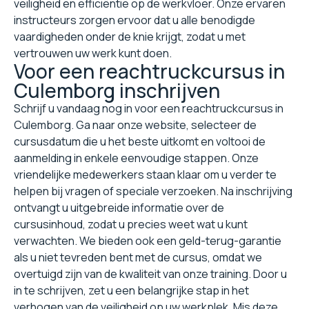
veiligheid en efficiëntie op de werkvloer. Onze ervaren
instructeurs zorgen ervoor dat u alle benodigde
vaardigheden onder de knie krijgt, zodat u met
vertrouwen uw werk kunt doen.
Voor een reachtruckcursus in
Culemborg inschrijven
Schrijf u vandaag nog in voor een reachtruckcursus in
Culemborg. Ga naar onze website, selecteer de
cursusdatum die u het beste uitkomt en voltooi de
aanmelding in enkele eenvoudige stappen. Onze
vriendelijke medewerkers staan klaar om u verder te
helpen bij vragen of speciale verzoeken. Na inschrijving
ontvangt u uitgebreide informatie over de
cursusinhoud, zodat u precies weet wat u kunt
verwachten. We bieden ook een geld-terug-garantie
als u niet tevreden bent met de cursus, omdat we
overtuigd zijn van de kwaliteit van onze training. Door u
in te schrijven, zet u een belangrijke stap in het
verhogen van de veiligheid op uw werkplek. Mis deze