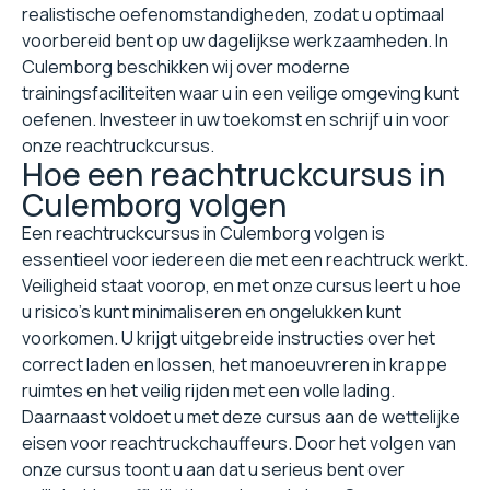
realistische oefenomstandigheden, zodat u optimaal
voorbereid bent op uw dagelijkse werkzaamheden. In
Culemborg beschikken wij over moderne
trainingsfaciliteiten waar u in een veilige omgeving kunt
oefenen. Investeer in uw toekomst en schrijf u in voor
onze reachtruckcursus.
Hoe een reachtruckcursus in
Culemborg volgen
Een reachtruckcursus in Culemborg volgen is
essentieel voor iedereen die met een reachtruck werkt.
Veiligheid staat voorop, en met onze cursus leert u hoe
u risico's kunt minimaliseren en ongelukken kunt
voorkomen. U krijgt uitgebreide instructies over het
correct laden en lossen, het manoeuvreren in krappe
ruimtes en het veilig rijden met een volle lading.
Daarnaast voldoet u met deze cursus aan de wettelijke
eisen voor reachtruckchauffeurs. Door het volgen van
onze cursus toont u aan dat u serieus bent over