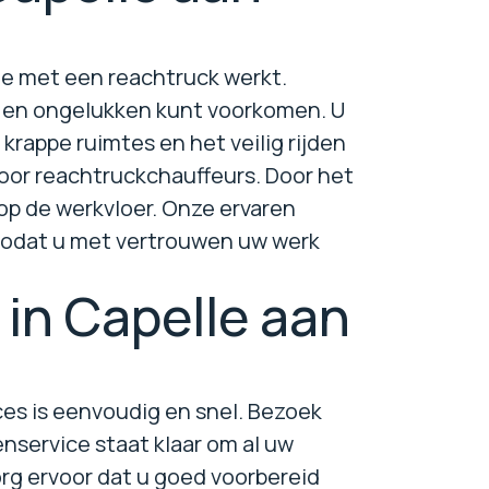
die met een reachtruck werkt.
en en ongelukken kunt voorkomen. U
krappe ruimtes en het veilig rijden
voor reachtruckchauffeurs. Door het
 op de werkvloer. Onze ervaren
, zodat u met vertrouwen uw werk
in Capelle aan
oces is eenvoudig en snel. Bezoek
nservice staat klaar om al uw
org ervoor dat u goed voorbereid