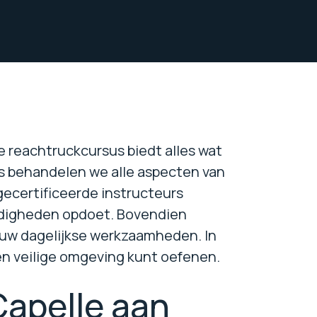
e reachtruckcursus biedt alles wat
us behandelen we alle aspecten van
ecertificeerde instructeurs
ardigheden opdoet. Bovendien
 uw dagelijkse werkzaamheden. In
een veilige omgeving kunt oefenen.
apelle aan