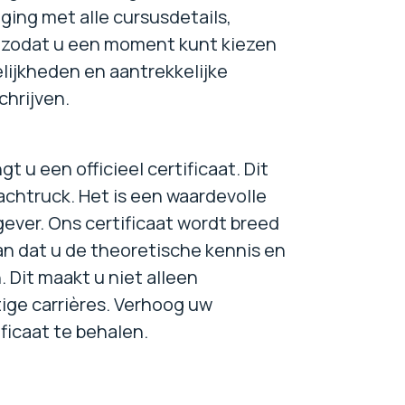
ging met alle cursusdetails,
a, zodat u een moment kunt kiezen
lijkheden en aantrekkelijke
chrijven.
 u een officieel certificaat. Dit
eachtruck. Het is een waardevolle
ever. Ons certificaat wordt breed
an dat u de theoretische kennis en
 Dit maakt u niet alleen
ige carrières. Verhoog uw
ficaat te behalen.