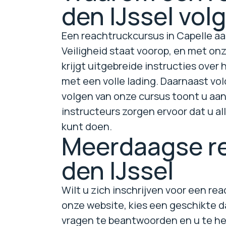
den IJssel vol
Een reachtruckcursus in Capelle aa
Veiligheid staat voorop, en met on
krijgt uitgebreide instructies over
met een volle lading. Daarnaast vo
volgen van onze cursus toont u aan 
instructeurs zorgen ervoor dat u a
kunt doen.
Meerdaagse re
den IJssel
Wilt u zich inschrijven voor een re
onze website, kies een geschikte d
vragen te beantwoorden en u te hel