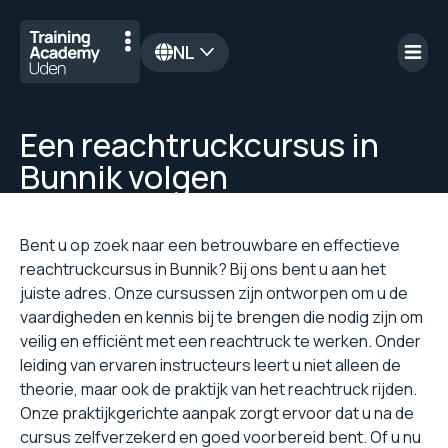
NL
en
Een reachtruckcursus in
Bunnik volgen
Bent u op zoek naar een betrouwbare en effectieve
reachtruckcursus in Bunnik? Bij ons bent u aan het
juiste adres. Onze cursussen zijn ontworpen om u de
vaardigheden en kennis bij te brengen die nodig zijn om
veilig en efficiënt met een reachtruck te werken. Onder
leiding van ervaren instructeurs leert u niet alleen de
theorie, maar ook de praktijk van het reachtruck rijden.
Onze praktijkgerichte aanpak zorgt ervoor dat u na de
cursus zelfverzekerd en goed voorbereid bent. Of u nu