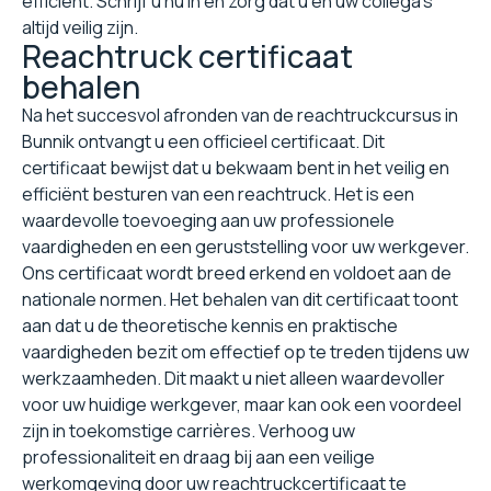
efficiënt. Schrijf u nu in en zorg dat u en uw collega's
altijd veilig zijn.
Reachtruck certificaat
behalen
Na het succesvol afronden van de reachtruckcursus in
Bunnik ontvangt u een officieel certificaat. Dit
certificaat bewijst dat u bekwaam bent in het veilig en
efficiënt besturen van een reachtruck. Het is een
waardevolle toevoeging aan uw professionele
vaardigheden en een geruststelling voor uw werkgever.
Ons certificaat wordt breed erkend en voldoet aan de
nationale normen. Het behalen van dit certificaat toont
aan dat u de theoretische kennis en praktische
vaardigheden bezit om effectief op te treden tijdens uw
werkzaamheden. Dit maakt u niet alleen waardevoller
voor uw huidige werkgever, maar kan ook een voordeel
zijn in toekomstige carrières. Verhoog uw
professionaliteit en draag bij aan een veilige
werkomgeving door uw reachtruckcertificaat te