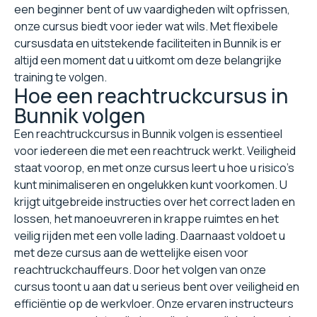
een beginner bent of uw vaardigheden wilt opfrissen,
onze cursus biedt voor ieder wat wils. Met flexibele
cursusdata en uitstekende faciliteiten in Bunnik is er
altijd een moment dat u uitkomt om deze belangrijke
training te volgen.
Hoe een reachtruckcursus in
Bunnik volgen
Een reachtruckcursus in Bunnik volgen is essentieel
voor iedereen die met een reachtruck werkt. Veiligheid
staat voorop, en met onze cursus leert u hoe u risico's
kunt minimaliseren en ongelukken kunt voorkomen. U
krijgt uitgebreide instructies over het correct laden en
lossen, het manoeuvreren in krappe ruimtes en het
veilig rijden met een volle lading. Daarnaast voldoet u
met deze cursus aan de wettelijke eisen voor
reachtruckchauffeurs. Door het volgen van onze
cursus toont u aan dat u serieus bent over veiligheid en
efficiëntie op de werkvloer. Onze ervaren instructeurs