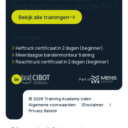
Volg een cursus aan de TAU
Bekijk alle trainingen
Trainingen
Heftruck certificaat in 2 dagen (beginner)
Meerdaagse bandenmonteur training
Reachtruck certificaat in 2 dagen (beginner)
Part of
© 2026 Training Academy Uden
Algemene voorwaarden
Disclaimer
Privacy Beleid