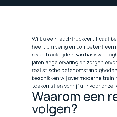
Wilt u een reachtruckcertificaat b
heeft om veilig en competent een 
reachtruck rijden, van basisvaard
jarenlange ervaring en zorgen ervo
realistische oefenomstandigheden,
beschikken wij over moderne trainin
toekomst en schrijf u in voor onze
Waarom een re
volgen?