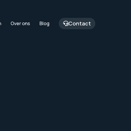
Contact
n
Over ons
Blog