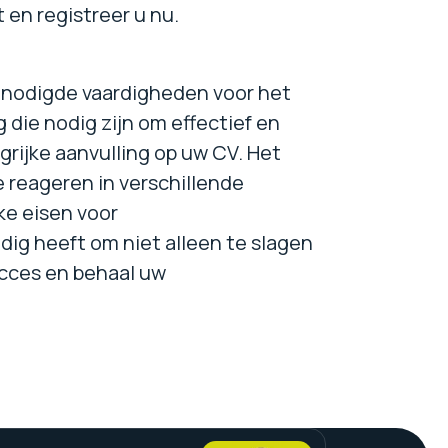
 en registreer u nu.
benodigde vaardigheden voor het
 die nodig zijn om effectief en
grijke aanvulling op uw CV. Het
e reageren in verschillende
ke eisen voor
ig heeft om niet alleen te slagen
succes en behaal uw