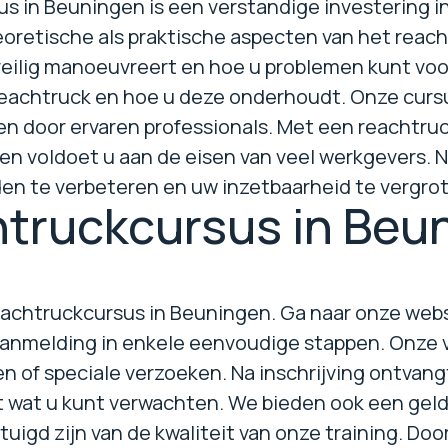
s in Beuningen is een verstandige investering in
eoretische als praktische aspecten van het reacht
veilig manoeuvreert en hoe u problemen kunt voo
reachtruck en hoe u deze onderhoudt. Onze curs
 door ervaren professionals. Met een reachtruck
 voldoet u aan de eisen van veel werkgevers. Nee
en te verbeteren en uw inzetbaarheid te vergro
htruckcursus in Beu
reachtruckcursus in Beuningen. Ga naar onze web
 aanmelding in enkele eenvoudige stappen. Onze 
gen of speciale verzoeken. Na inschrijving ontvan
 wat u kunt verwachten. We bieden ook een geld
gd zijn van de kwaliteit van onze training. Door 