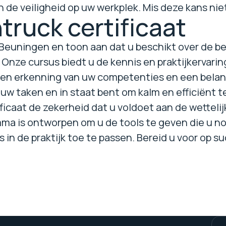
n de veiligheid op uw werkplek. Mis deze kans niet
truck certificaat
n Beuningen en toon aan dat u beschikt over de 
 Onze cursus biedt u de kennis en praktijkervaring
s een erkenning van uw competenties en een belan
uw taken en in staat bent om kalm en efficiënt t
ificaat de zekerheid dat u voldoet aan de wettelij
a is ontworpen om u de tools te geven die u nod
s in de praktijk toe te passen. Bereid u voor op 