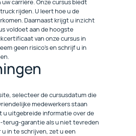
 uw carrière. Onze cursus biedt
ruck rijden. U leert hoe u de
rkomen. Daarnaast krijgt u inzicht
us voldoet aan de hoogste
certificaat van onze cursus in
m geen risico's en schrijf u in
ten.
ningen
site, selecteer de cursusdatum die
vriendelijke medewerkers staan
gt u uitgebreide informatie over de
-terug-garantie als u niet tevreden
u in te schrijven, zet u een