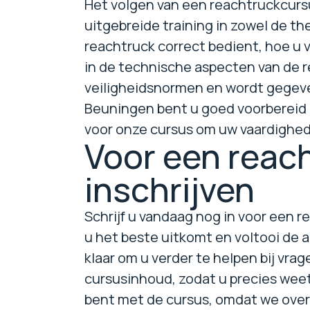
Het volgen van een reachtruckcursu
uitgebreide training in zowel de th
reachtruck correct bedient, hoe u 
in de technische aspecten van de 
veiligheidsnormen en wordt gegeven
Beuningen bent u goed voorbereid en
voor onze cursus om uw vaardighed
Voor een reac
inschrijven
Schrijf u vandaag nog in voor een 
u het beste uitkomt en voltooi de
klaar om u verder te helpen bij vra
cursusinhoud, zodat u precies weet
bent met de cursus, omdat we overtui