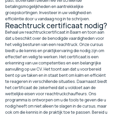
past. Bovendien bieden we verschillende
betalingsmogelijkheden en aantrekkelijke
groepskortingen. Investeer in uw veiligheid en
efficiëntie door u vandaag nog in te schrijven.
Reachtruck certificaat nodig?
Behaal uw reachtruckcertificaat in Baarn en toon aan
dat u beschikt over de benodigde vaardigheden voor
het veilig besturen van een reachtruck. Onze cursus
biedt u de kennis en praktijkervaring die nodig zijn om
effectief en veilig te werken. Het certificaat is een
erkenning van uw competenties en een belangrijke
aanvulling op uw CV. Het toont aan dat u voorbereid
bent op uw taken en in staat bent om kalm en efficiënt
te reageren in verschillende situaties. Daarnaast biedt
het certificaat de zekerheid dat u voldoet aan de
wettelijke eisen voor reachtruckchauffeurs. Ons
programma is ontworpen om u de tools te geven die u
nodig heeft om niet alleen te slagen in de cursus, maar
ook om die kennis in de praktijk toe te passen. Bereid u