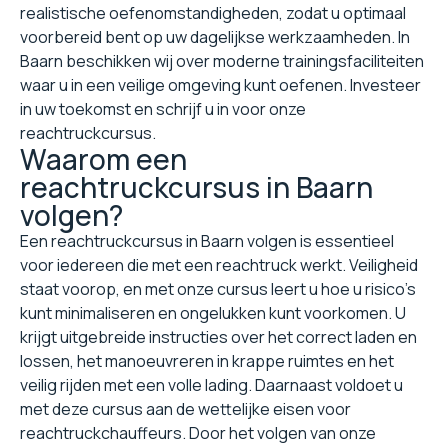
realistische oefenomstandigheden, zodat u optimaal
voorbereid bent op uw dagelijkse werkzaamheden. In
Baarn beschikken wij over moderne trainingsfaciliteiten
waar u in een veilige omgeving kunt oefenen. Investeer
in uw toekomst en schrijf u in voor onze
reachtruckcursus.
Waarom een
reachtruckcursus in Baarn
volgen?
Een reachtruckcursus in Baarn volgen is essentieel
voor iedereen die met een reachtruck werkt. Veiligheid
staat voorop, en met onze cursus leert u hoe u risico's
kunt minimaliseren en ongelukken kunt voorkomen. U
krijgt uitgebreide instructies over het correct laden en
lossen, het manoeuvreren in krappe ruimtes en het
veilig rijden met een volle lading. Daarnaast voldoet u
met deze cursus aan de wettelijke eisen voor
reachtruckchauffeurs. Door het volgen van onze