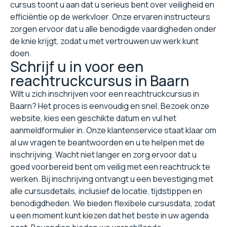
cursus toont u aan dat u serieus bent over veiligheid en
efficiëntie op de werkvloer. Onze ervaren instructeurs
zorgen ervoor dat u alle benodigde vaardigheden onder
de knie krijgt, zodat u met vertrouwen uw werk kunt
doen.
Schrijf u in voor een
reachtruckcursus in Baarn
Wilt u zich inschrijven voor een reachtruckcursus in
Baarn? Het proces is eenvoudig en snel. Bezoek onze
website, kies een geschikte datum en vul het
aanmeldformulier in. Onze klantenservice staat klaar om
al uw vragen te beantwoorden en u te helpen met de
inschrijving. Wacht niet langer en zorg ervoor dat u
goed voorbereid bent om veilig met een reachtruck te
werken. Bij inschrijving ontvangt u een bevestiging met
alle cursusdetails, inclusief de locatie, tijdstippen en
benodigdheden. We bieden flexibele cursusdata, zodat
u een moment kunt kiezen dat het beste in uw agenda