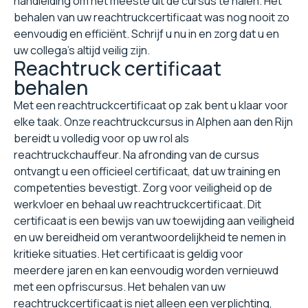
handleiding om het meeste uit de cursus te halen. Het
behalen van uw reachtruckcertificaat was nog nooit zo
eenvoudig en efficiënt. Schrijf u nu in en zorg dat u en
uw collega's altijd veilig zijn.
Reachtruck certificaat
behalen
Met een reachtruckcertificaat op zak bent u klaar voor
elke taak. Onze reachtruckcursus in Alphen aan den Rijn
bereidt u volledig voor op uw rol als
reachtruckchauffeur. Na afronding van de cursus
ontvangt u een officieel certificaat, dat uw training en
competenties bevestigt. Zorg voor veiligheid op de
werkvloer en behaal uw reachtruckcertificaat. Dit
certificaat is een bewijs van uw toewijding aan veiligheid
en uw bereidheid om verantwoordelijkheid te nemen in
kritieke situaties. Het certificaat is geldig voor
meerdere jaren en kan eenvoudig worden vernieuwd
met een opfriscursus. Het behalen van uw
reachtruckcertificaat is niet alleen een verplichting,