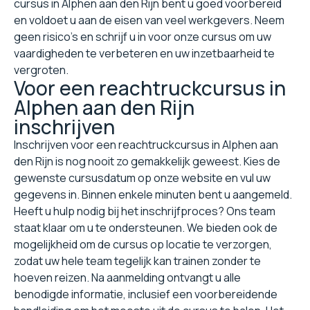
cursus in Alphen aan den Rijn bent u goed voorbereid
en voldoet u aan de eisen van veel werkgevers. Neem
geen risico's en schrijf u in voor onze cursus om uw
vaardigheden te verbeteren en uw inzetbaarheid te
vergroten.
Voor een reachtruckcursus in
Alphen aan den Rijn
inschrijven
Inschrijven voor een reachtruckcursus in Alphen aan
den Rijn is nog nooit zo gemakkelijk geweest. Kies de
gewenste cursusdatum op onze website en vul uw
gegevens in. Binnen enkele minuten bent u aangemeld.
Heeft u hulp nodig bij het inschrijfproces? Ons team
staat klaar om u te ondersteunen. We bieden ook de
mogelijkheid om de cursus op locatie te verzorgen,
zodat uw hele team tegelijk kan trainen zonder te
hoeven reizen. Na aanmelding ontvangt u alle
benodigde informatie, inclusief een voorbereidende