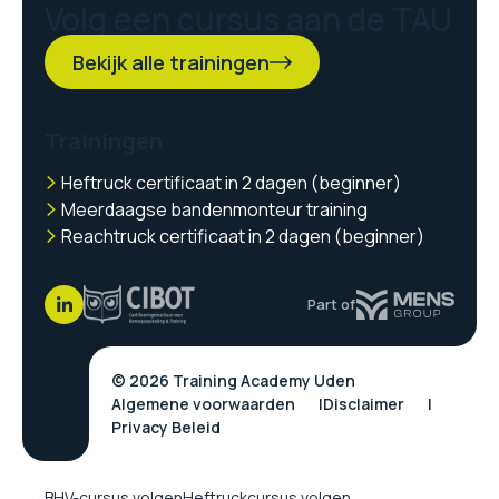
Volg een cursus aan de TAU
Bekijk alle trainingen
Trainingen
Heftruck certificaat in 2 dagen (beginner)
Meerdaagse bandenmonteur training
Reachtruck certificaat in 2 dagen (beginner)
Part of
© 2026 Training Academy Uden
Algemene voorwaarden
Disclaimer
Privacy Beleid
BHV-cursus volgen
Heftruckcursus volgen