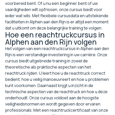
voorbereid bent. Of u nu een beginner bent of uw
vaardigheden wilt opfrissen, onze cursus biedt voor
ieder wat wils. Met flexibele cursusdata en uitstekende
faciliteiten in Alphen aan den Rijn is er altijd een moment
dat u uitkomt om deze belangrijke training te volgen.
Hoe een reachtruckcursus in
Alphen aan den Rijn volgen
Het volgen van een reachtruckcursus in Alphen aan den
Rijn is een verstandige investering in uw carrière. Onze
cursus biedt uitgebreide training in zowel de
theoretische als praktische aspecten van het
reachtruck rijden. U leert hoe u de reachtruck correct
bedient, hoe u veilig manoeuvreert en hoe u problemen
kunt voorkomen. Daarnaast krijgt u inzicht in de
technische aspecten van de reachtruck en hoe u deze
onderhoudt. Onze cursus voldoet aan de hoogste
veiligheidsnormen en wordt gegeven door ervaren
professionals. Met een reachtruckcertificaat van onze