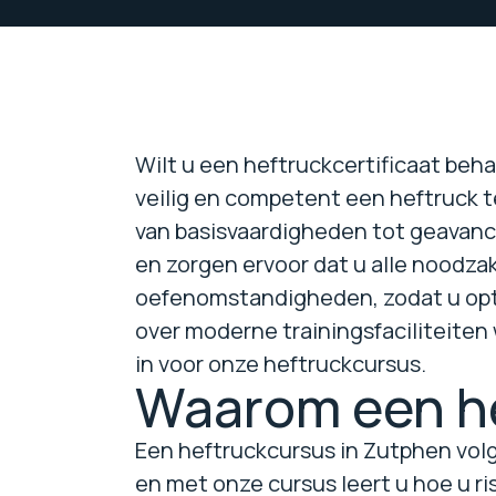
Wilt u een heftruckcertificaat beh
veilig en competent een heftruck t
van basisvaardigheden tot geavanc
en zorgen ervoor dat u alle noodza
oefenomstandigheden, zodat u opti
over moderne trainingsfaciliteiten 
in voor onze heftruckcursus.
Waarom een he
Een heftruckcursus in Zutphen volg
en met onze cursus leert u hoe u ri