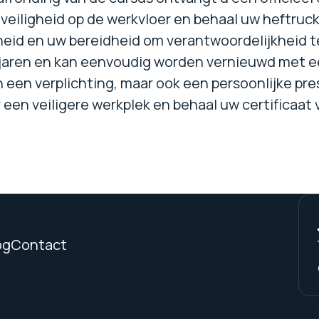
eiligheid op de werkvloer en behaal uw heftruckce
heid en uw bereidheid om verantwoordelijkheid te
e jaren en kan eenvoudig worden vernieuwd met e
n een verplichting, maar ook een persoonlijke pre
 een veiligere werkplek en behaal uw certificaat
og
Contact