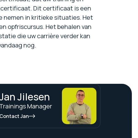
rtificaat. Dit certificaat is een
 nemen in kritieke situaties. Het
en opfriscursus. Het behalen van
statie die uw carrière verder kan
 vandaag nog.
Jan Jilesen
Trainings Manager
Contact Jan