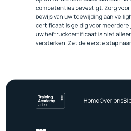
competenties bevestigt. Zorg voor v
bewijs van uw toewijding aan veilig
certificaat is geldig voor meerder
uw heftruckcertificaat is niet allee
versterken. Zet de eerste stap naar
Home
Over ons
Bl