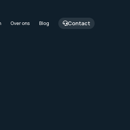
Contact
n
Over ons
Blog