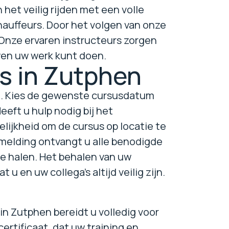
het veilig rijden met een volle
hauffeurs. Door het volgen van onze
. Onze ervaren instructeurs zorgen
uwen uw werk kunt doen.
us in Zutphen
st. Kies de gewenste cursusdatum
eft u hulp nodig bij het
lijkheid om de cursus op locatie te
nmelding ontvangt u alle benodigde
te halen. Het behalen van uw
 u en uw collega's altijd veilig zijn.
in Zutphen bereidt u volledig voor
certificaat, dat uw training en