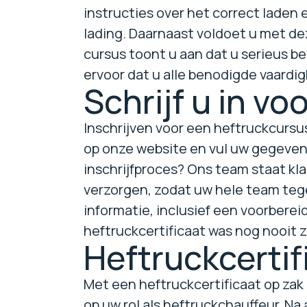
instructies over het correct laden 
lading. Daarnaast voldoet u met de
cursus toont u aan dat u serieus be
ervoor dat u alle benodigde vaardi
Schrijf u in v
Inschrijven voor een heftruckcurs
op onze website en vul uw gegevens
inschrijfproces? Ons team staat kl
verzorgen, zodat uw hele team tege
informatie, inclusief een voorbere
heftruckcertificaat was nog nooit zo 
Heftruckcertif
Met een heftruckcertificaat op zak 
op uw rol als heftruckchauffeur. Na 