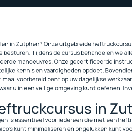
alen in Zutphen? Onze uitgebreide heftruckcursus
e besturen. Tijdens de cursus behandelen we alle
eerde manoeuvres. Onze gecertificeerde instruc
kelijke kennis en vaardigheden opdoet. Bovendien
maal voorbereid bent op uw dagelijkse werkzaa
waar u in een veilige omgeving kunt oefenen. Inv
ftruckcursus in Zu
en is essentieel voor iedereen die met een heftru
sico's kunt minimaliseren en ongelukken kunt voo