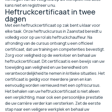
kans niet en registreer u nu.
Heftruckcertificaat in twee
dagen
Met een heftruckcertificaat op zak bent u klaar voor
elke taak. Onze heftruckcursus in Zaanstad bereidt u
volledig voor op uw rol als heftruckchauffeur. Na
afronding van de cursus ontvangt u een officieel
certificaat, dat uw training en competenties bevestigt.
Zorg voor veiligheid op de werkvloer en behaal uw
heftruckcertificaat. Dit certificaat is een bewijs van uw
toewijding aan veiligheid en uw bereidheid om
verantwoordelijkheid te nemen in kritieke situaties. Het
certificaat is geldig voor meerdere jaren en kan
eenvoudig worden vernieuwd met een opfriscursus.
Het behalen van uw heftruckcertificaat is niet alleen
een verplichting, maar ook een persoonlijke prestatie
die uw carrière verder kan versterken. Zet de eerste
stap naar een veiligere werkplek en behaal uw