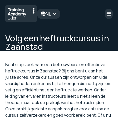
NL
en
Volg een heftruckcursus in
Zaanstad
Bent u op zoek naar een betrouwbare en effectieve
heftruckcursus in Zaanstad? Bij ons bent u aan het
juiste adres. Onze cursussen zijn ontworpen om u de
vaardigheden en kennis bij te brengen die nodig zijn om
veilig en efficiënt met een heftruck te werken. Onder
leiding van ervaren instructeurs leert u niet alleen de
theorie, maar ook de praktijk van het heftruck rijden.
Onze praktijkgerichte aanpak zorgt ervoor dat u na de
cursus zelfverzekerd en goed voorbereid bent. Of u nu