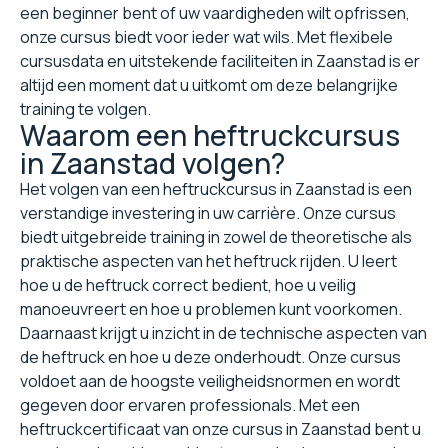
een beginner bent of uw vaardigheden wilt opfrissen,
onze cursus biedt voor ieder wat wils. Met flexibele
cursusdata en uitstekende faciliteiten in Zaanstad is er
altijd een moment dat u uitkomt om deze belangrijke
training te volgen.
Waarom een heftruckcursus
in Zaanstad volgen?
Het volgen van een heftruckcursus in Zaanstad is een
verstandige investering in uw carrière. Onze cursus
biedt uitgebreide training in zowel de theoretische als
praktische aspecten van het heftruck rijden. U leert
hoe u de heftruck correct bedient, hoe u veilig
manoeuvreert en hoe u problemen kunt voorkomen.
Daarnaast krijgt u inzicht in de technische aspecten van
de heftruck en hoe u deze onderhoudt. Onze cursus
voldoet aan de hoogste veiligheidsnormen en wordt
gegeven door ervaren professionals. Met een
heftruckcertificaat van onze cursus in Zaanstad bent u