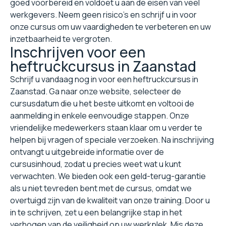
goed voorbereid en voldoet u aan de eisen van veel
werkgevers. Neem geen risico's en schrijf u in voor
onze cursus om uw vaardigheden te verbeteren en uw
inzetbaarheid te vergroten.
Inschrijven voor een
heftruckcursus in Zaanstad
Schrijf u vandaag nog in voor een heftruckcursus in
Zaanstad. Ga naar onze website, selecteer de
cursusdatum die u het beste uitkomt en voltooi de
aanmelding in enkele eenvoudige stappen. Onze
vriendelijke medewerkers staan klaar om u verder te
helpen bij vragen of speciale verzoeken. Na inschrijving
ontvangt u uitgebreide informatie over de
cursusinhoud, zodat u precies weet wat u kunt
verwachten. We bieden ook een geld-terug-garantie
als u niet tevreden bent met de cursus, omdat we
overtuigd zijn van de kwaliteit van onze training. Door u
in te schrijven, zet u een belangrijke stap in het
verhogen van de veiligheid op uw werkplek. Mis deze