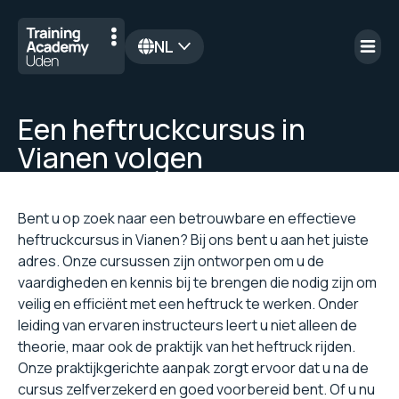
NL
en
Een heftruckcursus in
Vianen volgen
Bent u op zoek naar een betrouwbare en effectieve
heftruckcursus in Vianen? Bij ons bent u aan het juiste
adres. Onze cursussen zijn ontworpen om u de
vaardigheden en kennis bij te brengen die nodig zijn om
veilig en efficiënt met een heftruck te werken. Onder
leiding van ervaren instructeurs leert u niet alleen de
theorie, maar ook de praktijk van het heftruck rijden.
Onze praktijkgerichte aanpak zorgt ervoor dat u na de
cursus zelfverzekerd en goed voorbereid bent. Of u nu