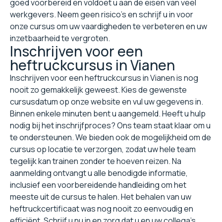
goed voorbereid en voldoet u aan de eisen van veel
werkgevers. Neem geen risico's en schrijf u in voor
onze cursus om uw vaardigheden te verbeteren en uw
inzetbaarheid te vergroten.
Inschrijven voor een
heftruckcursus in Vianen
Inschrijven voor een heftruckcursus in Vianen is nog
nooit zo gemakkelijk geweest. Kies de gewenste
cursusdatum op onze website en vul uw gegevens in.
Binnen enkele minuten bent u aangemeld. Heeft u hulp
nodig bij het inschrijfproces? Ons team staat klaar om u
te ondersteunen. We bieden ook de mogelijkheid om de
cursus op locatie te verzorgen, zodat uw hele team
tegelijk kan trainen zonder te hoeven reizen. Na
aanmelding ontvangt u alle benodigde informatie,
inclusief een voorbereidende handleiding om het
meeste uit de cursus te halen. Het behalen van uw
heftruckcertificaat was nog nooit zo eenvoudig en
efficiënt. Schrijf u nu in en zorg dat u en uw collega's