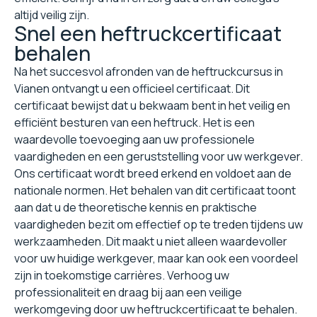
altijd veilig zijn.
Snel een heftruckcertificaat
behalen
Na het succesvol afronden van de heftruckcursus in
Vianen ontvangt u een officieel certificaat. Dit
certificaat bewijst dat u bekwaam bent in het veilig en
efficiënt besturen van een heftruck. Het is een
waardevolle toevoeging aan uw professionele
vaardigheden en een geruststelling voor uw werkgever.
Ons certificaat wordt breed erkend en voldoet aan de
nationale normen. Het behalen van dit certificaat toont
aan dat u de theoretische kennis en praktische
vaardigheden bezit om effectief op te treden tijdens uw
werkzaamheden. Dit maakt u niet alleen waardevoller
voor uw huidige werkgever, maar kan ook een voordeel
zijn in toekomstige carrières. Verhoog uw
professionaliteit en draag bij aan een veilige
werkomgeving door uw heftruckcertificaat te behalen.