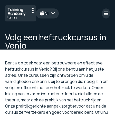
NL
en
Volg een heftruckcursus in
Venlo
Bent u op zoek naar een betrouwbare en effectieve
heftruckcursus in Venlo? Bij ons bent u aan het juiste
adres. Onze cursussen zijn ontworpen om u de
vaardigheden en kennis bij te brengen die nodig zijn om
veilig en efficiënt met een heftruck te werken. Onder
leiding van ervaren instructeurs leert u niet alleen de
theorie, maar ook de praktijk van het heftruck rijden.
Onze praktijkgerichte aanpak zorgt ervoor dat u na de
cursus zelfverzekerd en goed voorbereid bent. Of u nu