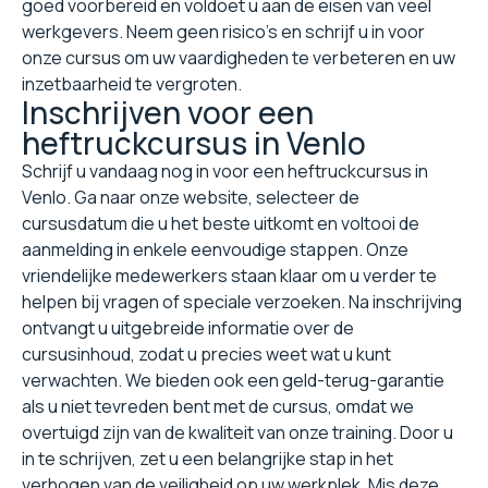
goed voorbereid en voldoet u aan de eisen van veel
werkgevers. Neem geen risico's en schrijf u in voor
onze cursus om uw vaardigheden te verbeteren en uw
inzetbaarheid te vergroten.
Inschrijven voor een
heftruckcursus in Venlo
Schrijf u vandaag nog in voor een heftruckcursus in
Venlo. Ga naar onze website, selecteer de
cursusdatum die u het beste uitkomt en voltooi de
aanmelding in enkele eenvoudige stappen. Onze
vriendelijke medewerkers staan klaar om u verder te
helpen bij vragen of speciale verzoeken. Na inschrijving
ontvangt u uitgebreide informatie over de
cursusinhoud, zodat u precies weet wat u kunt
verwachten. We bieden ook een geld-terug-garantie
als u niet tevreden bent met de cursus, omdat we
overtuigd zijn van de kwaliteit van onze training. Door u
in te schrijven, zet u een belangrijke stap in het
verhogen van de veiligheid op uw werkplek. Mis deze