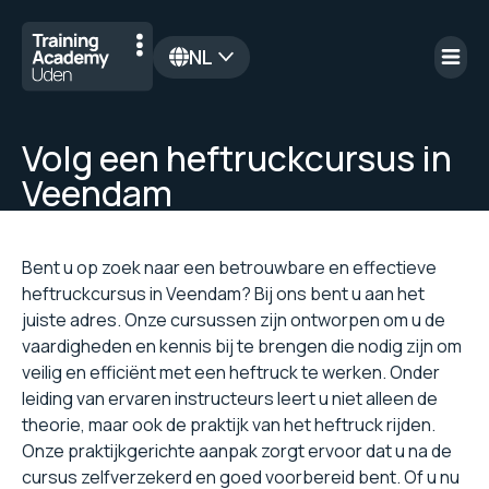
NL
en
Volg een heftruckcursus in
Veendam
Bent u op zoek naar een betrouwbare en effectieve
heftruckcursus in Veendam? Bij ons bent u aan het
juiste adres. Onze cursussen zijn ontworpen om u de
vaardigheden en kennis bij te brengen die nodig zijn om
veilig en efficiënt met een heftruck te werken. Onder
leiding van ervaren instructeurs leert u niet alleen de
theorie, maar ook de praktijk van het heftruck rijden.
Onze praktijkgerichte aanpak zorgt ervoor dat u na de
cursus zelfverzekerd en goed voorbereid bent. Of u nu