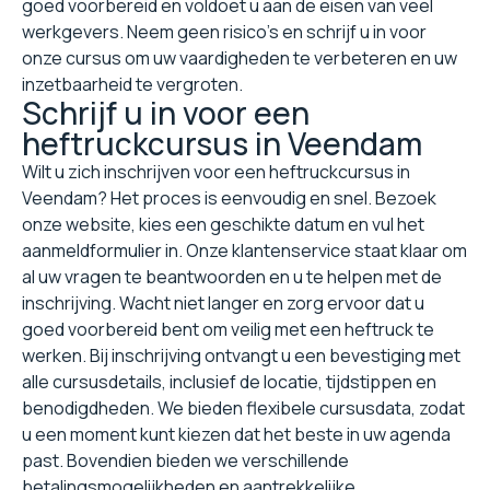
goed voorbereid en voldoet u aan de eisen van veel
werkgevers. Neem geen risico's en schrijf u in voor
onze cursus om uw vaardigheden te verbeteren en uw
inzetbaarheid te vergroten.
Schrijf u in voor een
heftruckcursus in Veendam
Wilt u zich inschrijven voor een heftruckcursus in
Veendam? Het proces is eenvoudig en snel. Bezoek
onze website, kies een geschikte datum en vul het
aanmeldformulier in. Onze klantenservice staat klaar om
al uw vragen te beantwoorden en u te helpen met de
inschrijving. Wacht niet langer en zorg ervoor dat u
goed voorbereid bent om veilig met een heftruck te
werken. Bij inschrijving ontvangt u een bevestiging met
alle cursusdetails, inclusief de locatie, tijdstippen en
benodigdheden. We bieden flexibele cursusdata, zodat
u een moment kunt kiezen dat het beste in uw agenda
past. Bovendien bieden we verschillende
betalingsmogelijkheden en aantrekkelijke