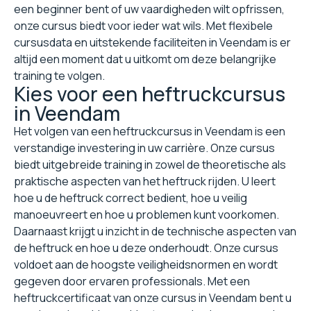
een beginner bent of uw vaardigheden wilt opfrissen,
onze cursus biedt voor ieder wat wils. Met flexibele
cursusdata en uitstekende faciliteiten in Veendam is er
altijd een moment dat u uitkomt om deze belangrijke
training te volgen.
Kies voor een heftruckcursus
in Veendam
Het volgen van een heftruckcursus in Veendam is een
verstandige investering in uw carrière. Onze cursus
biedt uitgebreide training in zowel de theoretische als
praktische aspecten van het heftruck rijden. U leert
hoe u de heftruck correct bedient, hoe u veilig
manoeuvreert en hoe u problemen kunt voorkomen.
Daarnaast krijgt u inzicht in de technische aspecten van
de heftruck en hoe u deze onderhoudt. Onze cursus
voldoet aan de hoogste veiligheidsnormen en wordt
gegeven door ervaren professionals. Met een
heftruckcertificaat van onze cursus in Veendam bent u