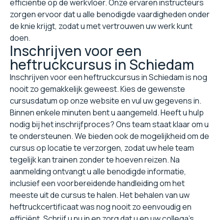
efficiëntie op de werkvloer. Onze ervaren instructeurs
zorgen ervoor dat u alle benodigde vaardigheden onder
de knie krijgt, zodat u met vertrouwen uw werk kunt
doen.
Inschrijven voor een
heftruckcursus in Schiedam
Inschrijven voor een heftruckcursus in Schiedam is nog
nooit zo gemakkelijk geweest. Kies de gewenste
cursusdatum op onze website en vul uw gegevens in.
Binnen enkele minuten bent u aangemeld. Heeft u hulp
nodig bij het inschrijfproces? Ons team staat klaar om u
te ondersteunen. We bieden ook de mogelijkheid om de
cursus op locatie te verzorgen, zodat uw hele team
tegelijk kan trainen zonder te hoeven reizen. Na
aanmelding ontvangt u alle benodigde informatie,
inclusief een voorbereidende handleiding om het
meeste uit de cursus te halen. Het behalen van uw
heftruckcertificaat was nog nooit zo eenvoudig en
efficiënt. Schrijf u nu in en zorg dat u en uw collega's