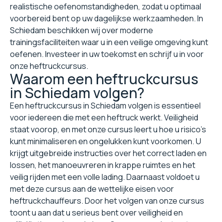
realistische oefenomstandigheden, zodat u optimaal
voorbereid bent op uw dagelijkse werkzaamheden. In
Schiedam beschikken wij over moderne
trainingsfaciliteiten waar u in een veilige omgeving kunt
oefenen. Investeer in uw toekomst en schrijf u in voor
onze heftruckcursus.
Waarom een heftruckcursus
in Schiedam volgen?
Een heftruckcursus in Schiedam volgen is essentieel
voor iedereen die met een heftruck werkt. Veiligheid
staat voorop, en met onze cursus leert u hoe u risico's
kunt minimaliseren en ongelukken kunt voorkomen. U
krijgt uitgebreide instructies over het correct laden en
lossen, het manoeuvreren in krappe ruimtes en het
veilig rijden met een volle lading. Daarnaast voldoet u
met deze cursus aan de wettelijke eisen voor
heftruckchauffeurs. Door het volgen van onze cursus
toont u aan dat u serieus bent over veiligheid en