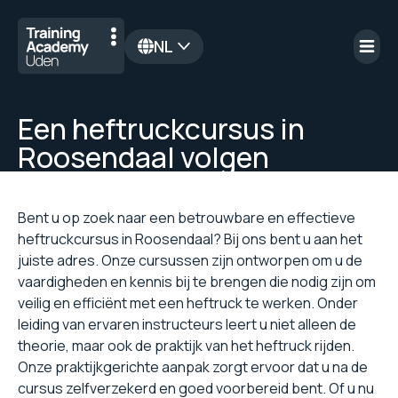
NL
en
Een heftruckcursus in
Roosendaal volgen
Bent u op zoek naar een betrouwbare en effectieve
heftruckcursus in Roosendaal? Bij ons bent u aan het
juiste adres. Onze cursussen zijn ontworpen om u de
vaardigheden en kennis bij te brengen die nodig zijn om
veilig en efficiënt met een heftruck te werken. Onder
leiding van ervaren instructeurs leert u niet alleen de
theorie, maar ook de praktijk van het heftruck rijden.
Onze praktijkgerichte aanpak zorgt ervoor dat u na de
cursus zelfverzekerd en goed voorbereid bent. Of u nu