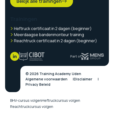
Bekijk alle trainingen
Trainingen
Heftruck certificaat in 2 dagen (beginner)
Meerdaagse bandenmonteur training
Reachtruck certificaat in 2 dagen (beginner)
Part of
© 2026 Training Academy Uden
Algemene voorwaarden
Disclaimer
Privacy Beleid
BHV-cursus volgen
Heftruckcursus volgen
Reachtruckcursus volgen