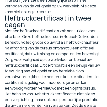
in te schrijven, zet u een belangrijke stap in het
verhogen van de veiligheid op uw werkplek. Mis deze
kans niet en registreer u nu.
Heftruckcertificaat in twee
dagen
Met een heftruckcertificaat op zak bent u klaar voor
elke taak. Onze heftruckcursus in Reusel-De Mierden
bereidt u volledig voor op uw rol als heftruckchauffeur.
Na afronding van de cursus ontvangt u een officieel
certificaat, dat uw training en competenties bevestigt.
Zorg voor veiligheid op de werkvloer en behaal uw
heftruckcertificaat. Dit certificaat is een bewijs van uw
toewijding aan veiligheid en uw bereidheid om
verantwoordelijkheid te nemen in kritieke situaties. Het
certificaat is geldig voor meerdere jaren en kan
eenvoudig worden vernieuwd met een opfriscursus.
Het behalen van uw heftruckcertificaat is niet alleen
een verplichting, maar ook een persoonlijke prestatie
die uw carrière verder kan versterken. Zet de eerste