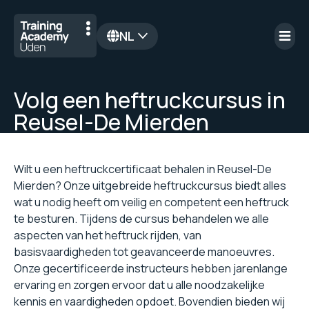
NL
en
Volg een heftruckcursus in
Reusel-De Mierden
Wilt u een heftruckcertificaat behalen in Reusel-De
Mierden? Onze uitgebreide heftruckcursus biedt alles
wat u nodig heeft om veilig en competent een heftruck
te besturen. Tijdens de cursus behandelen we alle
aspecten van het heftruck rijden, van
basisvaardigheden tot geavanceerde manoeuvres.
Onze gecertificeerde instructeurs hebben jarenlange
ervaring en zorgen ervoor dat u alle noodzakelijke
kennis en vaardigheden opdoet. Bovendien bieden wij