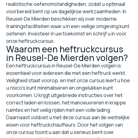
realistische oefenomstandigheden, zodat u optimaal
voorbereid bent op uw dagelijkse werkzaamheden. In
Reusel-De Mierden beschikken wij over moderne
trainingsfaciliteiten waar u in een veilige omgeving kunt
oefenen. Investeer in uw toekomst en schrijf u in voor
onze heftruckcursus.
Waarom een heftruckcursus
in Reusel-De Mierden volgen?
Een heftruckcursus in Reusel-De Mierden volgen is
essentieel voor iedereen die met een heftruck werkt.
Veiligheid staat voorop, en met onze cursus leert u hoe
u risico's kunt minimaliseren en ongelukken kunt
voorkomen. U krijgt uitgebreide instructies over het
correct laden en lossen, het manoeuvreren in krappe
ruimtes en het veilig rijden met een volle lading.
Daarnaast voldoet u met deze cursus aan de wettelijke
eisen voor heftruckchauffeurs. Door het volgen van
onze cursus toont u aan dat u serieus bent over