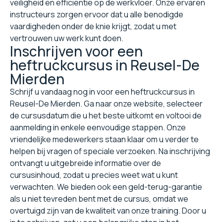
veiligheid en efficiëntie op de werkvloer. Onze ervaren
instructeurs zorgen ervoor dat u alle benodigde
vaardigheden onder de knie krijgt, zodat u met
vertrouwen uw werk kunt doen.
Inschrijven voor een
heftruckcursus in Reusel-De
Mierden
Schrijf u vandaag nog in voor een heftruckcursus in
Reusel-De Mierden. Ga naar onze website, selecteer
de cursusdatum die u het beste uitkomt en voltooi de
aanmelding in enkele eenvoudige stappen. Onze
vriendelijke medewerkers staan klaar om u verder te
helpen bij vragen of speciale verzoeken. Na inschrijving
ontvangt u uitgebreide informatie over de
cursusinhoud, zodat u precies weet wat u kunt
verwachten. We bieden ook een geld-terug-garantie
als u niet tevreden bent met de cursus, omdat we
overtuigd zijn van de kwaliteit van onze training. Door u