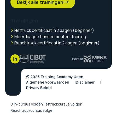
Bekijk alle trainingen
Trainingen
Heftruck certificaat in 2 dagen (beginner)
Meerdaagse bandenmonteur training
Reachtruck certificaat in 2 dagen (beginner)
Part of
© 2026 Training Academy Uden
Algemene voorwaarden
Disclaimer
Privacy Beleid
BHV-cursus volgen
Heftruckcursus volgen
Reachtruckcursus volgen