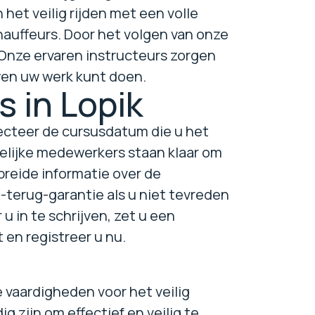
het veilig rijden met een volle
hauffeurs. Door het volgen van onze
. Onze ervaren instructeurs zorgen
uwen uw werk kunt doen.
s in Lopik
lecteer de cursusdatum die u het
elijke medewerkers staan klaar om
ebreide informatie over de
-terug-garantie als u niet tevreden
u in te schrijven, zet u een
 en registreer u nu.
 vaardigheden voor het veilig
g zijn om effectief en veilig te