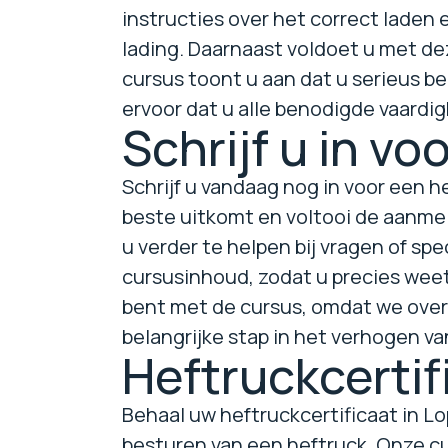
instructies over het correct laden 
lading. Daarnaast voldoet u met de
cursus toont u aan dat u serieus be
ervoor dat u alle benodigde vaardi
Schrijf u in vo
Schrijf u vandaag nog in voor een h
beste uitkomt en voltooi de aanme
u verder te helpen bij vragen of sp
cursusinhoud, zodat u precies weet
bent met de cursus, omdat we overtui
belangrijke stap in het verhogen va
Heftruckcertif
Behaal uw heftruckcertificaat in L
besturen van een heftruck. Onze curs