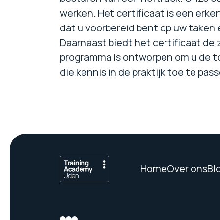
werken. Het certificaat is een erk
dat u voorbereid bent op uw taken e
Daarnaast biedt het certificaat de 
programma is ontworpen om u de too
die kennis in de praktijk toe te pas
Home
Over ons
Bl