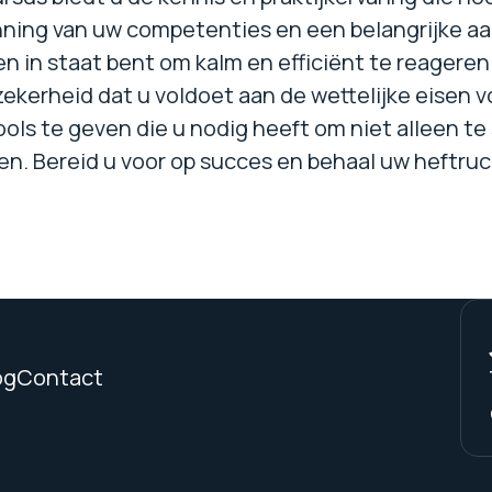
enning van uw competenties en een belangrijke aa
n in staat bent om kalm en efficiënt te reageren 
zekerheid dat u voldoet aan de wettelijke eisen 
ls te geven die u nodig heeft om niet alleen te 
sen. Bereid u voor op succes en behaal uw heftruc
og
Contact