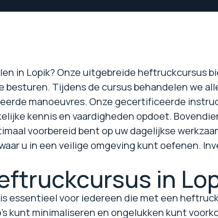
len in Lopik? Onze uitgebreide heftruckcursus bi
e besturen. Tijdens de cursus behandelen we alle
eerde manoeuvres. Onze gecertificeerde instruc
kelijke kennis en vaardigheden opdoet. Bovendien
maal voorbereid bent op uw dagelijkse werkzaam
waar u in een veilige omgeving kunt oefenen. Inv
ftruckcursus in Lop
is essentieel voor iedereen die met een heftruck
o's kunt minimaliseren en ongelukken kunt voorko