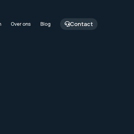
Contact
n
Over ons
Blog