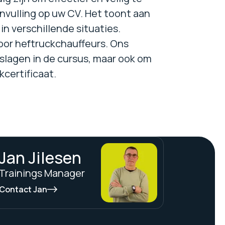
nvulling op uw CV. Het toont aan
in verschillende situaties.
voor heftruckchauffeurs. Ons
slagen in de cursus, maar ook om
kcertificaat.
Jan Jilesen
Trainings Manager
Contact Jan