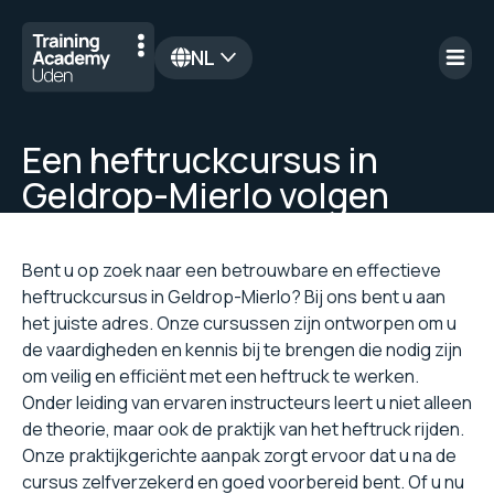
NL
en
Een heftruckcursus in
Geldrop-Mierlo volgen
Bent u op zoek naar een betrouwbare en effectieve
heftruckcursus in Geldrop-Mierlo? Bij ons bent u aan
het juiste adres. Onze cursussen zijn ontworpen om u
de vaardigheden en kennis bij te brengen die nodig zijn
om veilig en efficiënt met een heftruck te werken.
Onder leiding van ervaren instructeurs leert u niet alleen
de theorie, maar ook de praktijk van het heftruck rijden.
Onze praktijkgerichte aanpak zorgt ervoor dat u na de
cursus zelfverzekerd en goed voorbereid bent. Of u nu