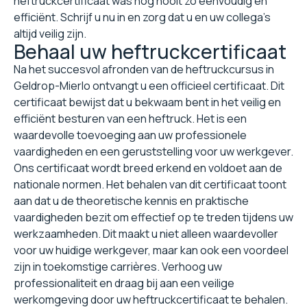
heftruckcertificaat was nog nooit zo eenvoudig en
efficiënt. Schrijf u nu in en zorg dat u en uw collega's
altijd veilig zijn.
Behaal uw heftruckcertificaat
Na het succesvol afronden van de heftruckcursus in
Geldrop-Mierlo ontvangt u een officieel certificaat. Dit
certificaat bewijst dat u bekwaam bent in het veilig en
efficiënt besturen van een heftruck. Het is een
waardevolle toevoeging aan uw professionele
vaardigheden en een geruststelling voor uw werkgever.
Ons certificaat wordt breed erkend en voldoet aan de
nationale normen. Het behalen van dit certificaat toont
aan dat u de theoretische kennis en praktische
vaardigheden bezit om effectief op te treden tijdens uw
werkzaamheden. Dit maakt u niet alleen waardevoller
voor uw huidige werkgever, maar kan ook een voordeel
zijn in toekomstige carrières. Verhoog uw
professionaliteit en draag bij aan een veilige
werkomgeving door uw heftruckcertificaat te behalen.