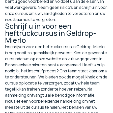
bent u goed voorbereid en voldoet u aan de eisen van
veel werkgevers. Neem geen risico's en schrijf u in voor
onze cursus om uw vaardigheden te verbeteren en uw
inzetbaarheid te vergroten.
Schrijf u in voor een
heftruckcursus in Geldrop-
Mierlo
Inschrijven voor een heftruckcursus in Geldrop-Mierlo
is nog nooit zo gemakkelijk geweest. Kies de gewenste
cursusdatum op onze website en vul uw gegevens in.
Binnen enkele minuten bent u aangemeld. Heeft u hulp
nodig bij het inschrijfproces? Ons team staat klaar om u
te ondersteunen. We bieden ook de mogelijkheid om de
cursus op locatie te verzorgen, zodat uw hele team
tegelijk kan trainen zonder te hoeven reizen. Na
aanmelding ontvangt u alle benodigde informatie,
inclusief een voorbereidende handleiding om het
meeste uit de cursus te halen. Het behalen van uw