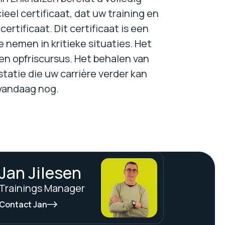
ieel certificaat, dat uw training en
rtificaat. Dit certificaat is een
 nemen in kritieke situaties. Het
en opfriscursus. Het behalen van
statie die uw carrière verder kan
 vandaag nog.
Jan Jilesen
Trainings Manager
Contact Jan