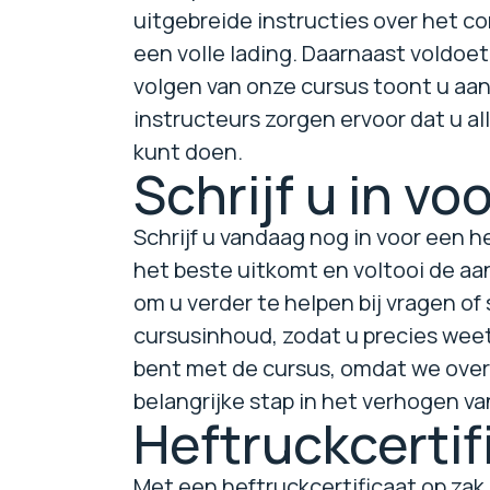
uitgebreide instructies over het co
een volle lading. Daarnaast voldoe
volgen van onze cursus toont u aan 
instructeurs zorgen ervoor dat u a
kunt doen.
Schrijf u in v
Schrijf u vandaag nog in voor een 
het beste uitkomt en voltooi de a
om u verder te helpen bij vragen of
cursusinhoud, zodat u precies weet
bent met de cursus, omdat we overtui
belangrijke stap in het verhogen va
Heftruckcertif
Met een heftruckcertificaat op zak 