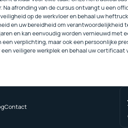
. Na afronding van de cursus ontvangt u een offic
eiligheid op de werkvloer en behaal uw heftruckce
heid en uw bereidheid om verantwoordelijkheid te
e jaren en kan eenvoudig worden vernieuwd met e
n een verplichting, maar ook een persoonlijke pre
 een veiligere werkplek en behaal uw certificaat
og
Contact