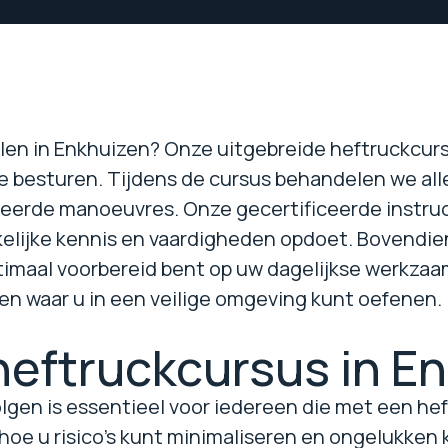
alen in Enkhuizen? Onze uitgebreide heftruckcurs
e besturen. Tijdens de cursus behandelen we alle
eerde manoeuvres. Onze gecertificeerde instruc
kelijke kennis en vaardigheden opdoet. Bovendien
imaal voorbereid bent op uw dagelijkse werkzaa
ten waar u in een veilige omgeving kunt oefenen.
heftruckcursus in E
lgen is essentieel voor iedereen die met een heft
hoe u risico's kunt minimaliseren en ongelukken 