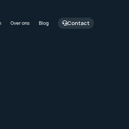
Contact
n
Over ons
Blog