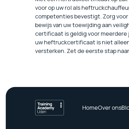
voor op uw rol als heftruckchauffeur
competenties bevestigt. Zorg voor v
bewijs van uw toewijding aan veilig
certificaat is geldig voor meerder
uw heftruckcertificaat is niet allee
versterken. Zet de eerste stap naar
Home
Over ons
Bl