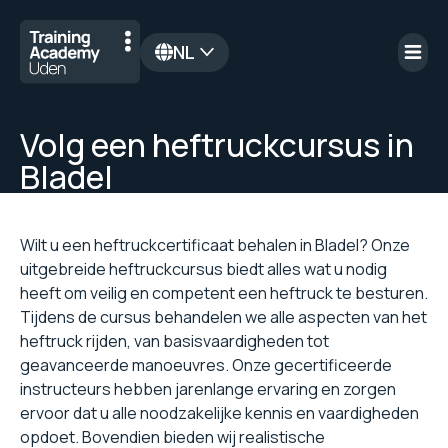
NL
en
Volg een heftruckcursus in
Bladel
Wilt u een heftruckcertificaat behalen in Bladel? Onze
uitgebreide heftruckcursus biedt alles wat u nodig
heeft om veilig en competent een heftruck te besturen.
Tijdens de cursus behandelen we alle aspecten van het
heftruck rijden, van basisvaardigheden tot
geavanceerde manoeuvres. Onze gecertificeerde
instructeurs hebben jarenlange ervaring en zorgen
ervoor dat u alle noodzakelijke kennis en vaardigheden
opdoet. Bovendien bieden wij realistische