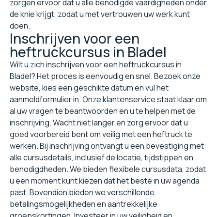
zorgen ervoor dat u alle benodigde vaardigheden onder
de knie krijgt, zodat u met vertrouwen uw werk kunt
doen.
Inschrijven voor een
heftruckcursus in Bladel
Wilt u zich inschrijven voor een heftruckcursus in
Bladel? Het proces is eenvoudig en snel. Bezoek onze
website, kies een geschikte datum en vul het
aanmeldformulier in. Onze klantenservice staat klaar om
al uw vragen te beantwoorden en u te helpen met de
inschrijving. Wacht niet langer en zorg ervoor dat u
goed voorbereid bent om veilig met een heftruck te
werken. Bij inschrijving ontvangt u een bevestiging met
alle cursusdetails, inclusief de locatie, tijdstippen en
benodigdheden. We bieden flexibele cursusdata, zodat
u een moment kunt kiezen dat het beste in uw agenda
past. Bovendien bieden we verschillende
betalingsmogelijkheden en aantrekkelijke
groepskortingen. Investeer in uw veiligheid en