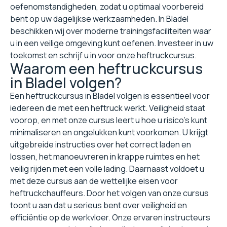
oefenomstandigheden, zodat u optimaal voorbereid
bent op uw dagelijkse werkzaamheden. In Bladel
beschikken wij over moderne trainingsfaciliteiten waar
u in een veilige omgeving kunt oefenen. Investeer in uw
toekomst en schrijf u in voor onze heftruckcursus.
Waarom een heftruckcursus
in Bladel volgen?
Een heftruckcursus in Bladel volgen is essentieel voor
iedereen die met een heftruck werkt. Veiligheid staat
voorop, en met onze cursus leert u hoe u risico's kunt
minimaliseren en ongelukken kunt voorkomen. U krijgt
uitgebreide instructies over het correct laden en
lossen, het manoeuvreren in krappe ruimtes en het
veilig rijden met een volle lading. Daarnaast voldoet u
met deze cursus aan de wettelijke eisen voor
heftruckchauffeurs. Door het volgen van onze cursus
toont u aan dat u serieus bent over veiligheid en
efficiëntie op de werkvloer. Onze ervaren instructeurs