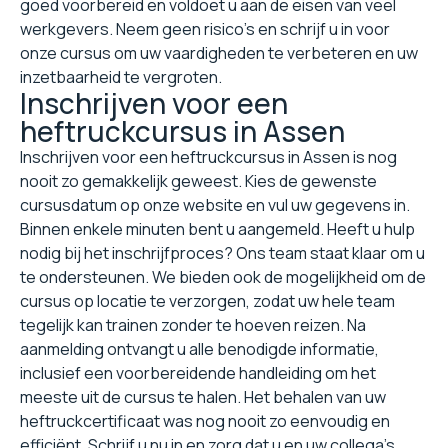
goed voorbereid en voldoet u aan de eisen van veel
werkgevers. Neem geen risico's en schrijf u in voor
onze cursus om uw vaardigheden te verbeteren en uw
inzetbaarheid te vergroten.
Inschrijven voor een
heftruckcursus in Assen
Inschrijven voor een heftruckcursus in Assen is nog
nooit zo gemakkelijk geweest. Kies de gewenste
cursusdatum op onze website en vul uw gegevens in.
Binnen enkele minuten bent u aangemeld. Heeft u hulp
nodig bij het inschrijfproces? Ons team staat klaar om u
te ondersteunen. We bieden ook de mogelijkheid om de
cursus op locatie te verzorgen, zodat uw hele team
tegelijk kan trainen zonder te hoeven reizen. Na
aanmelding ontvangt u alle benodigde informatie,
inclusief een voorbereidende handleiding om het
meeste uit de cursus te halen. Het behalen van uw
heftruckcertificaat was nog nooit zo eenvoudig en
efficiënt. Schrijf u nu in en zorg dat u en uw collega's