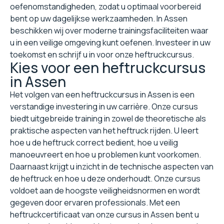
oefenomstandigheden, zodat u optimaal voorbereid
bent op uw dagelijkse werkzaamheden. In Assen
beschikken wij over moderne trainingsfaciliteiten waar
u in een veilige omgeving kunt oefenen. Investeer in uw
toekomst en schrijf u in voor onze heftruckcursus.
Kies voor een heftruckcursus
in Assen
Het volgen van een heftruckcursus in Assen is een
verstandige investering in uw carrière. Onze cursus
biedt uitgebreide training in zowel de theoretische als
praktische aspecten van het heftruck rijden. U leert
hoe u de heftruck correct bedient, hoe u veilig
manoeuvreert en hoe u problemen kunt voorkomen.
Daarnaast krijgt u inzicht in de technische aspecten van
de heftruck en hoe u deze onderhoudt. Onze cursus
voldoet aan de hoogste veiligheidsnormen en wordt
gegeven door ervaren professionals. Met een
heftruckcertificaat van onze cursus in Assen bent u