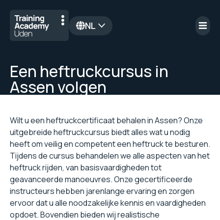
NL
en
Een heftruckcursus in
Assen volgen
Wilt u een heftruckcertificaat behalen in Assen? Onze
uitgebreide heftruckcursus biedt alles wat u nodig
heeft om veilig en competent een heftruck te besturen.
Tijdens de cursus behandelen we alle aspecten van het
heftruck rijden, van basisvaardigheden tot
geavanceerde manoeuvres. Onze gecertificeerde
instructeurs hebben jarenlange ervaring en zorgen
ervoor dat u alle noodzakelijke kennis en vaardigheden
opdoet. Bovendien bieden wij realistische