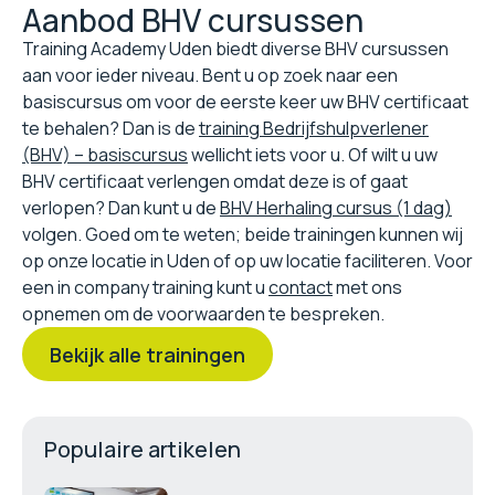
Aanbod BHV cursussen
Training Academy Uden biedt diverse BHV cursussen
aan voor ieder niveau. Bent u op zoek naar een
basiscursus om voor de eerste keer uw BHV certificaat
te behalen? Dan is de
training Bedrijfshulpverlener
(BHV) – basiscursus
wellicht iets voor u. Of wilt u uw
BHV certificaat verlengen omdat deze is of gaat
verlopen? Dan kunt u de
BHV Herhaling cursus (1 dag)
volgen. Goed om te weten; beide trainingen kunnen wij
op onze locatie in Uden of op uw locatie faciliteren. Voor
een in company training kunt u
contact
met ons
opnemen om de voorwaarden te bespreken.
Bekijk alle trainingen
Populaire artikelen