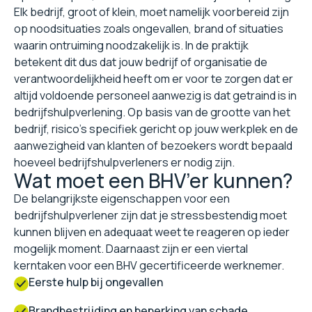
Elk bedrijf, groot of klein, moet namelijk voorbereid zijn
op noodsituaties zoals ongevallen, brand of situaties
waarin ontruiming noodzakelijk is. In de praktijk
betekent dit dus dat jouw bedrijf of organisatie de
verantwoordelijkheid heeft om er voor te zorgen dat er
altijd voldoende personeel aanwezig is dat getraind is in
bedrijfshulpverlening. Op basis van de grootte van het
bedrijf, risico’s specifiek gericht op jouw werkplek en de
aanwezigheid van klanten of bezoekers wordt bepaald
hoeveel bedrijfshulpverleners er nodig zijn.
Wat moet een BHV’er kunnen?
De belangrijkste eigenschappen voor een
bedrijfshulpverlener zijn dat je stressbestendig moet
kunnen blijven en adequaat weet te reageren op ieder
mogelijk moment. Daarnaast zijn er een viertal
kerntaken voor een BHV gecertificeerde werknemer.
Eerste hulp bij ongevallen
Brandbestrijding en beperking van schade