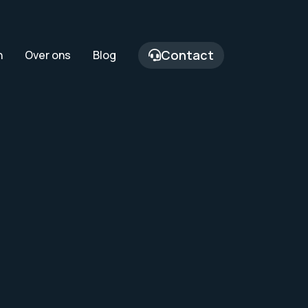
Contact
n
Over ons
Blog