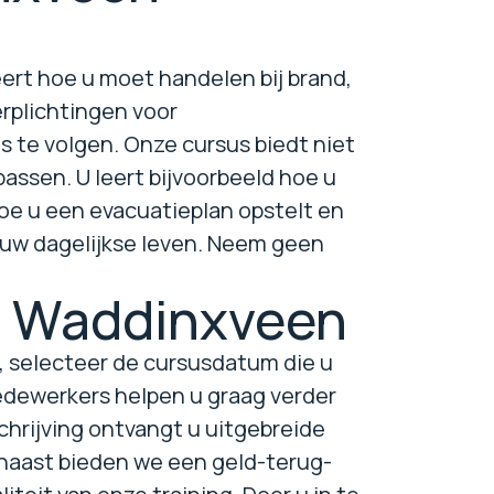
eert hoe u moet handelen bij brand,
erplichtingen voor
s te volgen. Onze cursus biedt niet
assen. U leert bijvoorbeeld hoe u
oe u een evacuatieplan opstelt en
n uw dagelijkse leven. Neem geen
in Waddinxveen
, selecteer de cursusdatum die u
edewerkers helpen u graag verder
schrijving ontvangt u uitgebreide
rnaast bieden we een geld-terug-