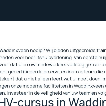
 Waddinxveen nodig? Wij bieden uitgebreide train
heden voor bedrijfshulpverlening. Van eerste hul
voor dat u en uw medewerkers volledig getraind 
r gecertificeerde en ervaren instructeurs die
etekent dat u niet alleen leert wat u moet doen,
rgen onze moderne faciliteiten in Waddinxveen e
n. Investeer in de veiligheid van uw team en vol
HV-cursus in Waddi