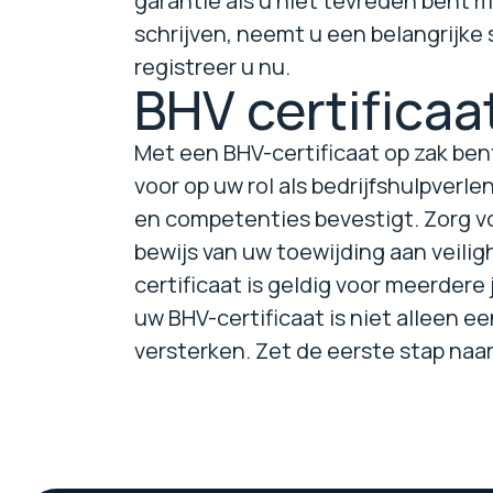
garantie als u niet tevreden bent m
schrijven, neemt u een belangrijke 
registreer u nu.
BHV certificaa
Met een BHV-certificaat op zak ben
voor op uw rol als bedrijfshulpverle
en competenties bevestigt. Zorg voo
bewijs van uw toewijding aan veilig
certificaat is geldig voor meerder
uw BHV-certificaat is niet alleen ee
versterken. Zet de eerste stap naar