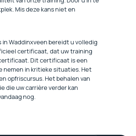
teit van onze training. Door u in te
plek. Mis deze kans niet en
s in Waddinxveen bereidt u volledig
icieel certificaat, dat uw training
tificaat. Dit certificaat is een
 nemen in kritieke situaties. Het
en opfriscursus. Het behalen van
ie die uw carrière verder kan
 vandaag nog.