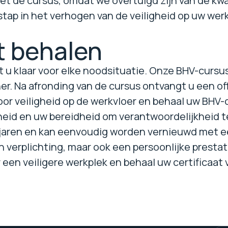
et de cursus, omdat we overtuigd zijn van de kwali
stap in het verhogen van de veiligheid op uw werk
t behalen
t u klaar voor elke noodsituatie. Onze BHV-cursu
ner. Na afronding van de cursus ontvangt u een off
r veiligheid op de werkvloer en behaal uw BHV-cer
heid en uw bereidheid om verantwoordelijkheid te
e jaren en kan eenvoudig worden vernieuwd met e
n verplichting, maar ook een persoonlijke prestat
 een veiligere werkplek en behaal uw certificaat