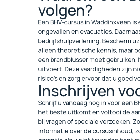
volgen?
Een BHV-cursus in Waddinxveen is es
ongevallen en evacuaties. Daarnaas
bedrijfshulpverlening. Bescherm uze
alleen theoretische kennis, maar oo
een brandblusser moet gebruiken, h
uitvoert. Deze vaardigheden zijn ni
risico's en zorg ervoor dat u goed 
Inschrijven v
Schrijf u vandaag nog in voor een 
het beste uitkomt en voltooi de aa
bij vragen of speciale verzoeken. Z
informatie over de cursusinhoud, 