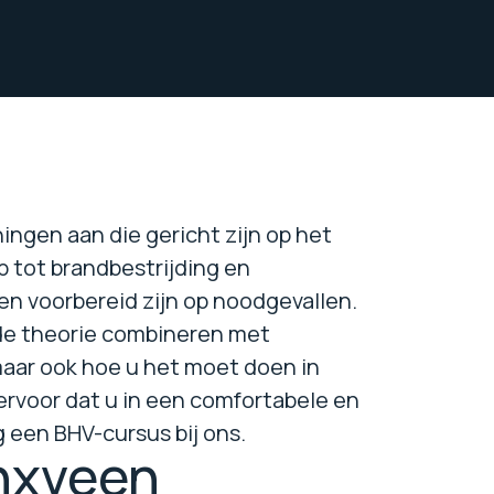
ingen aan die gericht zijn op het
p tot brandbestrijding en
en voorbereid zijn op noodgevallen.
 de theorie combineren met
 maar ook hoe u het moet doen in
rvoor dat u in een comfortabele en
g een BHV-cursus bij ons.
nxveen