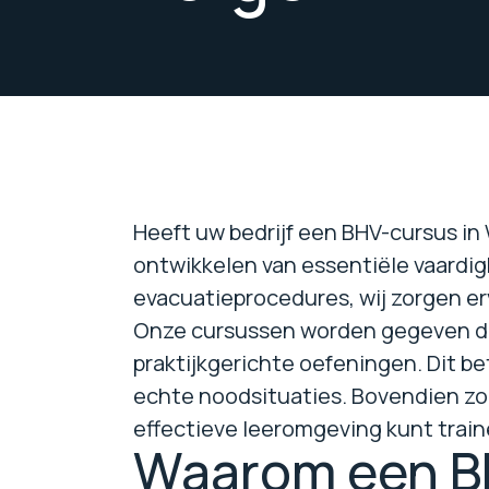
Heeft uw bedrijf een BHV-cursus in
ontwikkelen van essentiële vaardig
evacuatieprocedures, wij zorgen er
Onze cursussen worden gegeven doo
praktijkgerichte oefeningen. Dit b
echte noodsituaties. Bovendien zo
effectieve leeromgeving kunt traine
Waarom een B