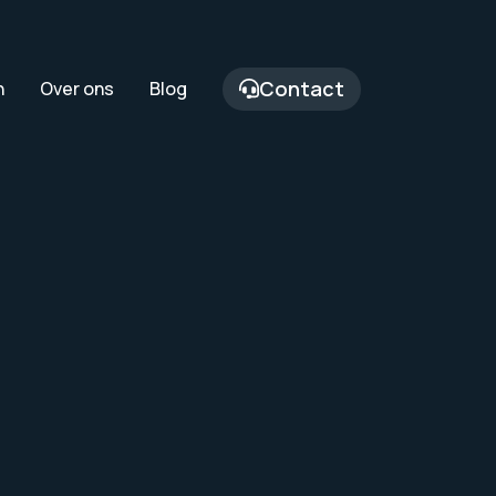
Contact
n
Over ons
Blog