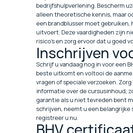
bedrijfshulpverlening. Bescherm uze
alleen theoretische kennis, maar oo
een brandblusser moet gebruiken, h
uitvoert. Deze vaardigheden zijn ni
risico's en zorg ervoor dat u goed 
Inschrijven vo
Schrijf u vandaag nog in voor een 
beste uitkomt en voltooi de aanmel
vragen of speciale verzoeken. Zorg 
informatie over de cursusinhoud, 
garantie als u niet tevreden bent m
schrijven, neemt u een belangrijke 
registreer u nu.
BHV certificaa