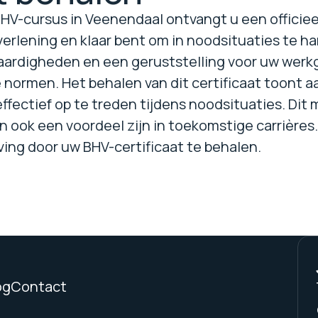
V-cursus in Veenendaal ontvangt u een officieel c
verlening en klaar bent om in noodsituaties te h
ardigheden en een geruststelling voor uw werkg
 normen. Het behalen van dit certificaat toont a
fectief op te treden tijdens noodsituaties. Dit 
n ook een voordeel zijn in toekomstige carrières
ving door uw BHV-certificaat te behalen.
og
Contact