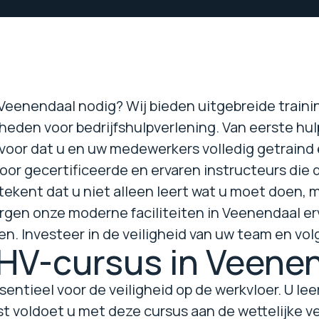
Veenendaal nodig? Wij bieden uitgebreide trainin
heden voor bedrijfshulpverlening. Van eerste hul
voor dat u en uw medewerkers volledig getraind 
r gecertificeerde en ervaren instructeurs die
etekent dat u niet alleen leert wat u moet doen,
gen onze moderne faciliteiten in Veenendaal er
n. Investeer in de veiligheid van uw team en vol
V-cursus in Veenen
entieel voor de veiligheid op de werkvloer. U lee
t voldoet u met deze cursus aan de wettelijke v