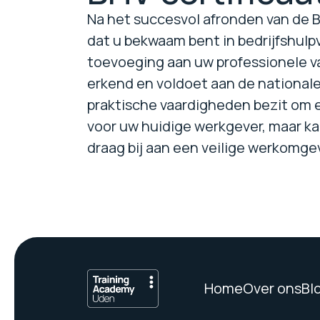
Na het succesvol afronden van de BH
dat u bekwaam bent in bedrijfshulp
toevoeging aan uw professionele va
erkend en voldoet aan de nationale
praktische vaardigheden bezit om ef
voor uw huidige werkgever, maar ka
draag bij aan een veilige werkomge
Home
Over ons
Bl