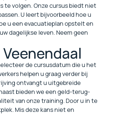
s te volgen. Onze cursus biedt niet
assen. U leert bijvoorbeeld hoe u
oe u een evacuatieplan opstelt en
n uw dagelijkse leven. Neem geen
n Veenendaal
 selecteer de cursusdatum die u het
erkers helpen u graag verder bij
rijving ontvangt u uitgebreide
rnaast bieden we een geld-terug-
teit van onze training. Door u in te
plek. Mis deze kans niet en