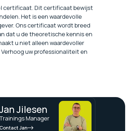
ertificaat. Dit certificaat bewijst
andelen. Het is een waardevolle
ever. Ons certificaat wordt breed
an dat u de theoretische kennis en
maakt u niet alleen waardevoller
. Verhoog uw professionaliteit en
Jan Jilesen
Trainings Manager
Contact Jan