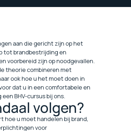
gen aan die gericht zijn op het
p tot brandbestrijding en
en voorbereid zijn op noodgevallen.
 de theorie combineren met
 maar ook hoe u het moet doen in
voor dat u in een comfortabele en
g een BHV-cursus bij ons.
daal volgen?
rt hoe u moet handelen bij brand,
erplichtingen voor