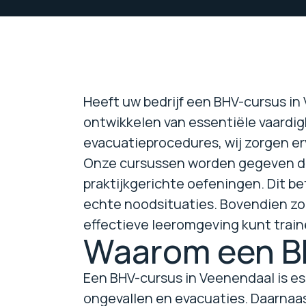
Heeft uw bedrijf een BHV-cursus in 
ontwikkelen van essentiële vaardig
evacuatieprocedures, wij zorgen er
Onze cursussen worden gegeven doo
praktijkgerichte oefeningen. Dit b
echte noodsituaties. Bovendien zor
effectieve leeromgeving kunt traine
Waarom een BH
Een BHV-cursus in Veenendaal is ess
ongevallen en evacuaties. Daarnaas