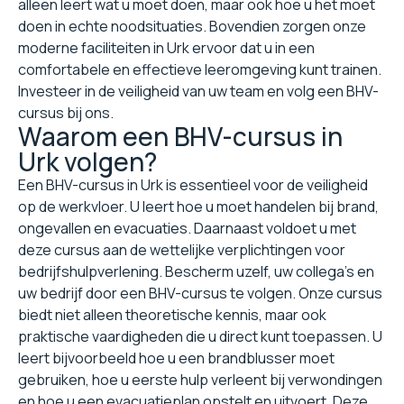
alleen leert wat u moet doen, maar ook hoe u het moet
doen in echte noodsituaties. Bovendien zorgen onze
moderne faciliteiten in Urk ervoor dat u in een
comfortabele en effectieve leeromgeving kunt trainen.
Investeer in de veiligheid van uw team en volg een BHV-
cursus bij ons.
Waarom een BHV-cursus in
Urk volgen?
Een BHV-cursus in Urk is essentieel voor de veiligheid
op de werkvloer. U leert hoe u moet handelen bij brand,
ongevallen en evacuaties. Daarnaast voldoet u met
deze cursus aan de wettelijke verplichtingen voor
bedrijfshulpverlening. Bescherm uzelf, uw collega's en
uw bedrijf door een BHV-cursus te volgen. Onze cursus
biedt niet alleen theoretische kennis, maar ook
praktische vaardigheden die u direct kunt toepassen. U
leert bijvoorbeeld hoe u een brandblusser moet
gebruiken, hoe u eerste hulp verleent bij verwondingen
en hoe u een evacuatieplan opstelt en uitvoert. Deze