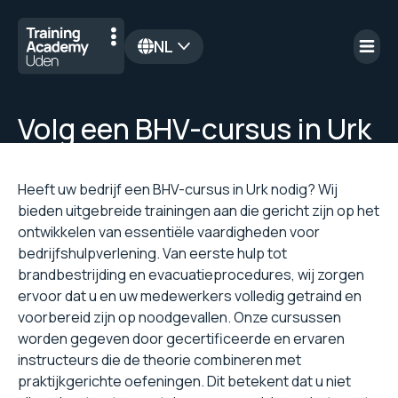
NL
en
Volg een BHV-cursus in Urk
Heeft uw bedrijf een BHV-cursus in Urk nodig? Wij
bieden uitgebreide trainingen aan die gericht zijn op het
ontwikkelen van essentiële vaardigheden voor
bedrijfshulpverlening. Van eerste hulp tot
brandbestrijding en evacuatieprocedures, wij zorgen
ervoor dat u en uw medewerkers volledig getraind en
voorbereid zijn op noodgevallen. Onze cursussen
worden gegeven door gecertificeerde en ervaren
instructeurs die de theorie combineren met
praktijkgerichte oefeningen. Dit betekent dat u niet