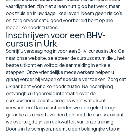
vaardigheden zijn niet alleen nuttig op het werk, maar
ook thuis en in uw dagelijkse leven. Neem geen risico's
en zorg ervoor dat u goed voorbereid bent op alle
mogelijke noodsituaties.
Inschrijven voor een BHV-
cursus in Urk
Schrijf u vandaag nog in voor een BHV-cursus in Urk. Ga
naar onze website, selecteer de cursusdatum die u het
beste uitkomt en voltooi de aanmelding in enkele
stappen. Onze vriendelijke medewerkers helpen u
graag verder bij vragen of speciale verzoeken. Zorg dat
u klaar bent voor elke noodsituatie. Na inschrijving
ontvangt u uitgebreide informatie over de
cursusinhoud, zodat u precies weet wat u kunt
verwachten. Daarnaast bieden we een geld-terug-
garantie als u niet tevreden bent met de cursus, omdat
we overtuigd zijn van de kwaliteit van onze training.
Door u in te schrijven, neemt u een belangrijke stap in