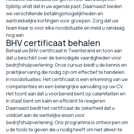
tijdstip vindt dat in uw agenda past. Daarnaast bieden
we verschillende betalingsmogelijkheden en
aantrekkelijke kortingen voor groepen. Zorg dat uw
team klaar is voor elke noodsituatie en meld u vandaag
nog aan.
BHV certificaat behalen
Behaal uw BHV-certificaat in Twenterand en toon aan
dat u beschikt over de benodigde vaardigheden voor
bedrijfshulpverlening. Onze cursus biedt u de kennis en
praktijkervaring die nodig zijn om effectief te handelen
in noodsituaties. Het certificaat is een erkenning van uw
competenties en een belangrijke aanvulling op uw CV.
Het toont aan dat u voorbereid bent op calamiteiten en
in staat bent om kalm en efficiënt te reageren.
Daarnaast biedt het certificaat de zekerheid dat u
voldoet aan de wettelijke eisen voor
bedrijfshulpverlening. Ons programma is ontworpen om
u de tools te geven die u nodig heeft om niet alleen te