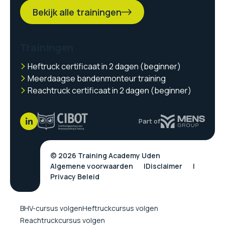
Bekijk alle trainingen
Trainingen
Heftruck certificaat in 2 dagen (beginner)
Meerdaagse bandenmonteur training
Reachtruck certificaat in 2 dagen (beginner)
Part of
© 2026 Training Academy Uden
Algemene voorwaarden
Disclaimer
Privacy Beleid
BHV-cursus volgen
Heftruckcursus volgen
Reachtruckcursus volgen