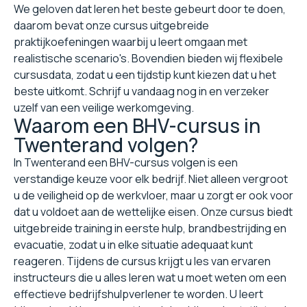
We geloven dat leren het beste gebeurt door te doen,
daarom bevat onze cursus uitgebreide
praktijkoefeningen waarbij u leert omgaan met
realistische scenario's. Bovendien bieden wij flexibele
cursusdata, zodat u een tijdstip kunt kiezen dat u het
beste uitkomt. Schrijf u vandaag nog in en verzeker
uzelf van een veilige werkomgeving.
Waarom een BHV-cursus in
Twenterand volgen?
In Twenterand een BHV-cursus volgen is een
verstandige keuze voor elk bedrijf. Niet alleen vergroot
u de veiligheid op de werkvloer, maar u zorgt er ook voor
dat u voldoet aan de wettelijke eisen. Onze cursus biedt
uitgebreide training in eerste hulp, brandbestrijding en
evacuatie, zodat u in elke situatie adequaat kunt
reageren. Tijdens de cursus krijgt u les van ervaren
instructeurs die u alles leren wat u moet weten om een
effectieve bedrijfshulpverlener te worden. U leert