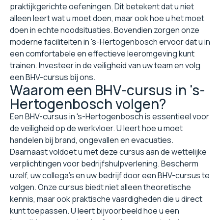
praktijkgerichte oefeningen. Dit betekent dat u niet
alleen leert wat u moet doen, maar ook hoe u het moet
doen in echte noodsituaties. Bovendien zorgen onze
moderne faciliteiten in 's-Hertogenbosch ervoor dat u in
een comfortabele en effectieve leeromgeving kunt
trainen. Investeer in de veiligheid van uw team en volg
een BHV-cursus bij ons.
Waarom een BHV-cursus in 's-
Hertogenbosch volgen?
Een BHV-cursus in 's-Hertogenbosch is essentieel voor
de veiligheid op de werkvloer. U leert hoe u moet
handelen bij brand, ongevallen en evacuaties.
Daarnaast voldoet u met deze cursus aan de wettelijke
verplichtingen voor bedrijfshulpverlening. Bescherm
uzelf, uw collega's en uw bedrijf door een BHV-cursus te
volgen. Onze cursus biedt niet alleen theoretische
kennis, maar ook praktische vaardigheden die u direct
kunt toepassen. U leert bijvoorbeeld hoe u een