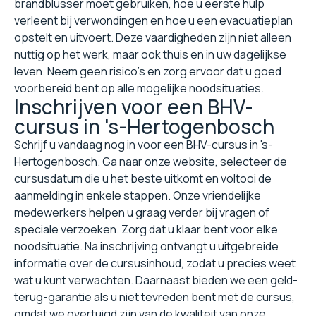
brandblusser moet gebruiken, hoe u eerste hulp
verleent bij verwondingen en hoe u een evacuatieplan
opstelt en uitvoert. Deze vaardigheden zijn niet alleen
nuttig op het werk, maar ook thuis en in uw dagelijkse
leven. Neem geen risico's en zorg ervoor dat u goed
voorbereid bent op alle mogelijke noodsituaties.
Inschrijven voor een BHV-
cursus in 's-Hertogenbosch
Schrijf u vandaag nog in voor een BHV-cursus in 's-
Hertogenbosch. Ga naar onze website, selecteer de
cursusdatum die u het beste uitkomt en voltooi de
aanmelding in enkele stappen. Onze vriendelijke
medewerkers helpen u graag verder bij vragen of
speciale verzoeken. Zorg dat u klaar bent voor elke
noodsituatie. Na inschrijving ontvangt u uitgebreide
informatie over de cursusinhoud, zodat u precies weet
wat u kunt verwachten. Daarnaast bieden we een geld-
terug-garantie als u niet tevreden bent met de cursus,
omdat we overtuigd zijn van de kwaliteit van onze