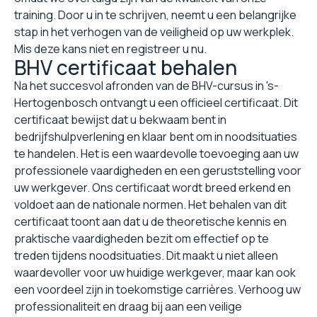
training. Door u in te schrijven, neemt u een belangrijke
stap in het verhogen van de veiligheid op uw werkplek.
Mis deze kans niet en registreer u nu.
BHV certificaat behalen
Na het succesvol afronden van de BHV-cursus in 's-
Hertogenbosch ontvangt u een officieel certificaat. Dit
certificaat bewijst dat u bekwaam bent in
bedrijfshulpverlening en klaar bent om in noodsituaties
te handelen. Het is een waardevolle toevoeging aan uw
professionele vaardigheden en een geruststelling voor
uw werkgever. Ons certificaat wordt breed erkend en
voldoet aan de nationale normen. Het behalen van dit
certificaat toont aan dat u de theoretische kennis en
praktische vaardigheden bezit om effectief op te
treden tijdens noodsituaties. Dit maakt u niet alleen
waardevoller voor uw huidige werkgever, maar kan ook
een voordeel zijn in toekomstige carrières. Verhoog uw
professionaliteit en draag bij aan een veilige