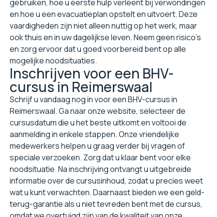
gebruiken, hoe u eerste hulp verleent bij verwondingen
en hoe u een evacuatieplan opstelt en uitvoert. Deze
vaardigheden zijn niet alleen nuttig op het werk, maar
ook thuis en in uw dagelijkse leven. Neem geen risico's
en zorg ervoor dat u goed voorbereid bent op alle
mogelijke noodsituaties.
Inschrijven voor een BHV-
cursus in Reimerswaal
Schrijf u vandaag nog in voor een BHV-cursus in
Reimerswaal. Ga naar onze website, selecteer de
cursusdatum die u het beste uitkomt en voltooi de
aanmelding in enkele stappen. Onze vriendelijke
medewerkers helpen u graag verder bij vragen of
speciale verzoeken. Zorg dat u klaar bent voor elke
noodsituatie. Na inschrijving ontvangt u uitgebreide
informatie over de cursusinhoud, zodat u precies weet
wat u kunt verwachten. Daarnaast bieden we een geld-
terug-garantie als u niet tevreden bent met de cursus,
omdat we overtuigd zijn van de kwaliteit van onze