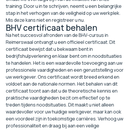
training. Door u in te schrijven, neemt u een belangrijke
stap in het verhogen van de veiligheid op uw werkplek.
Mis deze kans niet en registreer u nu.
BHV certificaat behalen
Na het succesvol afronden van de BHV-cursus in
Reimerswaal ontvangt u een officieel certificaat. Dit
certificaat bewijst dat u bekwaam bent in
bedrijfshulpverlening en klaar bent om in noodsituaties
te handelen. Het is een waardevolle toevoeging aan uw
professionele vaardigheden en een geruststelling voor
uw werkgever. Ons certificaat wordt breed erkend en
voldoet aan de nationale normen. Het behalen van dit
certificaat toont aan dat u de theoretische kennis en
praktische vaardigheden bezit om effectief op te
treden tijdens noodsituaties. Dit maakt u niet alleen
waardevoller voor uw huidige werkgever, maar kan ook
een voordeel zijn in toekomstige carrières. Verhoog uw
professionaliteit en draag bij aan een veilige