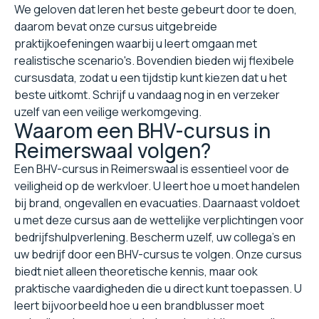
We geloven dat leren het beste gebeurt door te doen,
daarom bevat onze cursus uitgebreide
praktijkoefeningen waarbij u leert omgaan met
realistische scenario's. Bovendien bieden wij flexibele
cursusdata, zodat u een tijdstip kunt kiezen dat u het
beste uitkomt. Schrijf u vandaag nog in en verzeker
uzelf van een veilige werkomgeving.
Waarom een BHV-cursus in
Reimerswaal volgen?
Een BHV-cursus in Reimerswaal is essentieel voor de
veiligheid op de werkvloer. U leert hoe u moet handelen
bij brand, ongevallen en evacuaties. Daarnaast voldoet
u met deze cursus aan de wettelijke verplichtingen voor
bedrijfshulpverlening. Bescherm uzelf, uw collega's en
uw bedrijf door een BHV-cursus te volgen. Onze cursus
biedt niet alleen theoretische kennis, maar ook
praktische vaardigheden die u direct kunt toepassen. U
leert bijvoorbeeld hoe u een brandblusser moet