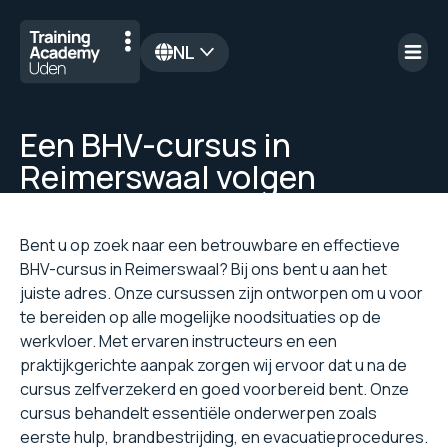
NL
en
Een BHV-cursus in
Reimerswaal volgen
Bent u op zoek naar een betrouwbare en effectieve
BHV-cursus in Reimerswaal? Bij ons bent u aan het
juiste adres. Onze cursussen zijn ontworpen om u voor
te bereiden op alle mogelijke noodsituaties op de
werkvloer. Met ervaren instructeurs en een
praktijkgerichte aanpak zorgen wij ervoor dat u na de
cursus zelfverzekerd en goed voorbereid bent. Onze
cursus behandelt essentiële onderwerpen zoals
eerste hulp, brandbestrijding, en evacuatieprocedures.