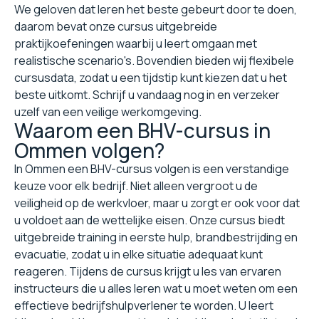
We geloven dat leren het beste gebeurt door te doen,
daarom bevat onze cursus uitgebreide
praktijkoefeningen waarbij u leert omgaan met
realistische scenario's. Bovendien bieden wij flexibele
cursusdata, zodat u een tijdstip kunt kiezen dat u het
beste uitkomt. Schrijf u vandaag nog in en verzeker
uzelf van een veilige werkomgeving.
Waarom een BHV-cursus in
Ommen volgen?
In Ommen een BHV-cursus volgen is een verstandige
keuze voor elk bedrijf. Niet alleen vergroot u de
veiligheid op de werkvloer, maar u zorgt er ook voor dat
u voldoet aan de wettelijke eisen. Onze cursus biedt
uitgebreide training in eerste hulp, brandbestrijding en
evacuatie, zodat u in elke situatie adequaat kunt
reageren. Tijdens de cursus krijgt u les van ervaren
instructeurs die u alles leren wat u moet weten om een
effectieve bedrijfshulpverlener te worden. U leert