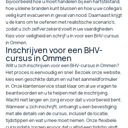
bijvoorbeeld hoe u moet handelen bij een hartstilstand,
hoe u kleine branden kunt blussen en hoe u uw collega's
veilig kunt evacueren in geval van nood. Daarnaast krijgt
u de kans om te oefenen met realistische scenario's,
zodat u zich zelfverzekerd voelt in uw vaardigheden.
Kies voor veiligheid en schrijf u in voor een BHV-cursus
in Ommen.
Inschrijven voor een BHV-
cursus in Ommen
Wilt u zich inschrijven voor een BHV-cursus in Ommen?
Het proces is eenvoudig en snel. Bezoek onze website,
kies een geschikte datum en vul het aanmeldformulier
in. Onze klantenservice staat klaar om al uw vragen te
beantwoorden en u te helpen met de inschrijving.
Wacht niet langer en zorg ervoor dat u voorbereid bent.
Wanneer u zich inschrijft, ontvangt u een bevestiging
met alle details van de cursus, inclusief de locatie,
tijdstippen en wat u mee moet nemen. Onze flexibele
cursusdata zorgen ervoor dat u altijd een tijdstip vindt