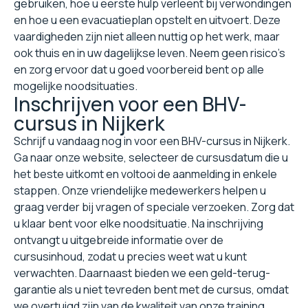
gebruiken, hoe u eerste hulp verleent bij verwondingen
en hoe u een evacuatieplan opstelt en uitvoert. Deze
vaardigheden zijn niet alleen nuttig op het werk, maar
ook thuis en in uw dagelijkse leven. Neem geen risico's
en zorg ervoor dat u goed voorbereid bent op alle
mogelijke noodsituaties.
Inschrijven voor een BHV-
cursus in Nijkerk
Schrijf u vandaag nog in voor een BHV-cursus in Nijkerk.
Ga naar onze website, selecteer de cursusdatum die u
het beste uitkomt en voltooi de aanmelding in enkele
stappen. Onze vriendelijke medewerkers helpen u
graag verder bij vragen of speciale verzoeken. Zorg dat
u klaar bent voor elke noodsituatie. Na inschrijving
ontvangt u uitgebreide informatie over de
cursusinhoud, zodat u precies weet wat u kunt
verwachten. Daarnaast bieden we een geld-terug-
garantie als u niet tevreden bent met de cursus, omdat
we overtuigd zijn van de kwaliteit van onze training.