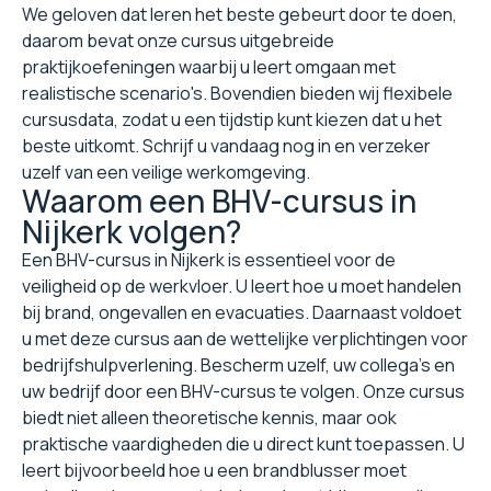
We geloven dat leren het beste gebeurt door te doen,
daarom bevat onze cursus uitgebreide
praktijkoefeningen waarbij u leert omgaan met
realistische scenario's. Bovendien bieden wij flexibele
cursusdata, zodat u een tijdstip kunt kiezen dat u het
beste uitkomt. Schrijf u vandaag nog in en verzeker
uzelf van een veilige werkomgeving.
Waarom een BHV-cursus in
Nijkerk volgen?
Een BHV-cursus in Nijkerk is essentieel voor de
veiligheid op de werkvloer. U leert hoe u moet handelen
bij brand, ongevallen en evacuaties. Daarnaast voldoet
u met deze cursus aan de wettelijke verplichtingen voor
bedrijfshulpverlening. Bescherm uzelf, uw collega's en
uw bedrijf door een BHV-cursus te volgen. Onze cursus
biedt niet alleen theoretische kennis, maar ook
praktische vaardigheden die u direct kunt toepassen. U
leert bijvoorbeeld hoe u een brandblusser moet