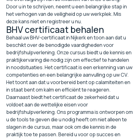
Door u in te schrijven, neemt u een belangrijke stap in
het verhogen van de veiligheid op uw werkplek. Mis
deze kans niet en registreer u nu.
BHV certificaat behalen
Behaal uw BHV-certificaat in Nijkerk en toon aan dat u
beschikt over de benodigde vaardigheden voor
bedrijfshulpverlening. Onze cursus biedt u de kennis en
praktijkervaring die nodig zijn om effectief te handelen
in noodsituaties. Het certificaat is een erkenning van uw
competenties en een belangrijke aanvulling op uw CV.
Het toont aan dat u voorbereid bent op calamiteiten en
in staat bent om kalm en efficiënt te reageren.
Daarnaast biedt het certificaat de zekerheid dat u
voldoet aan de wettelijke eisen voor
bedrijfshulpverlening. Ons programma is ontworpen om
u de tools te geven die u nodig heeft om niet alleen te
slagen in de cursus, maar ook om die kennis in de
praktijk toe te passen. Bereid u voor op succes en