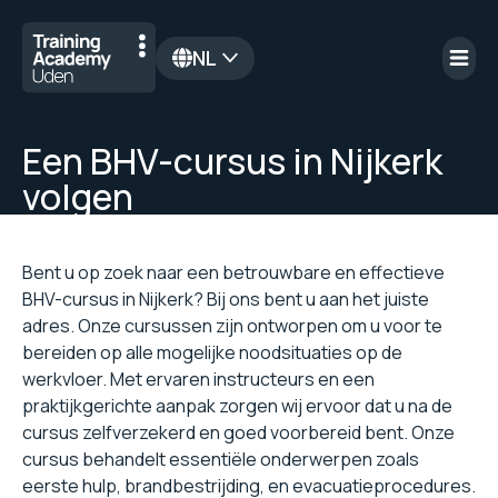
NL
en
Een BHV-cursus in Nijkerk
volgen
Bent u op zoek naar een betrouwbare en effectieve
BHV-cursus in Nijkerk? Bij ons bent u aan het juiste
adres. Onze cursussen zijn ontworpen om u voor te
bereiden op alle mogelijke noodsituaties op de
werkvloer. Met ervaren instructeurs en een
praktijkgerichte aanpak zorgen wij ervoor dat u na de
cursus zelfverzekerd en goed voorbereid bent. Onze
cursus behandelt essentiële onderwerpen zoals
eerste hulp, brandbestrijding, en evacuatieprocedures.