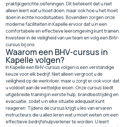
praktijkgerichte oefeningen. Dit betekent dat u niet
alleen leert wat u moet doen, maar ook hoe u het moet
doen in echte noodsituaties. Bovendien zorgen onze
moderne faciliteiten in Kapelle ervoor dat u in een
comfortabele en effectieve leeromgeving kunt trainen.
Investeer in de veiligheid van uw team en volg een BHV-
cursus bij ons.
Waarom een BHV-cursus in
Kapelle volgen?
In Kapelle een BHV-cursus volgen is een verstandige
keuze voor elk bedrijf. Niet alleen vergroot u de
veiligheid op de werkvloer, maar u zorgt er ook voor dat
u voldoet aan de wettelijke eisen. Onze cursus biedt
uitgebreide training in eerste hulp, brandbestrijding en
evacuatie, zodat u in elke situatie adequaat kunt
reageren. Tijdens de cursus krijgt u les van ervaren
instructeurs die u alles leren wat u moet weten om een
effectieve bedrijfshulpverlener te worden. U leert