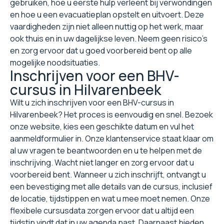
gebruiken, hoe u eerste hulp verleent bij verwondingen
en hoe u een evacuatieplan opstelt en uitvoert. Deze
vaardigheden zijn niet alleen nuttig op het werk, maar
ook thuis en in uw dagelijkse leven. Neem geen risico's
en zorg ervoor dat u goed voorbereid bent op alle
mogelijke noodsituaties.
Inschrijven voor een BHV-
cursus in Hilvarenbeek
Wilt u zich inschrijven voor een BHV-cursus in
Hilvarenbeek? Het proces is eenvoudig en snel. Bezoek
onze website, kies een geschikte datum en vul het
aanmeldformulier in. Onze klantenservice staat klaar om
al uw vragen te beantwoorden en u te helpen met de
inschrijving. Wacht niet langer en zorg ervoor dat u
voorbereid bent. Wanneer u zich inschrijft, ontvangt u
een bevestiging met alle details van de cursus, inclusief
de locatie, tijdstippen en wat u mee moet nemen. Onze
flexibele cursusdata zorgen ervoor dat u altijd een
tijdstip vindt dat in uw agenda past. Daarnaast bieden