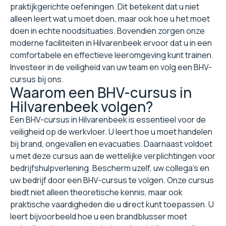
praktijkgerichte oefeningen. Dit betekent dat u niet
alleen leert wat u moet doen, maar ook hoe u het moet
doen in echte noodsituaties. Bovendien zorgen onze
moderne faciliteiten in Hilvarenbeek ervoor dat u in een
comfortabele en effectieve leeromgeving kunt trainen.
Investeer in de veiligheid van uw team en volg een BHV-
cursus bij ons.
Waarom een BHV-cursus in
Hilvarenbeek volgen?
Een BHV-cursus in Hilvarenbeek is essentieel voor de
veiligheid op de werkvloer. U leert hoe u moet handelen
bij brand, ongevallen en evacuaties. Daarnaast voldoet
u met deze cursus aan de wettelijke verplichtingen voor
bedrijfshulpverlening. Bescherm uzelf, uw collega's en
uw bedrijf door een BHV-cursus te volgen. Onze cursus
biedt niet alleen theoretische kennis, maar ook
praktische vaardigheden die u direct kunt toepassen. U
leert bijvoorbeeld hoe u een brandblusser moet