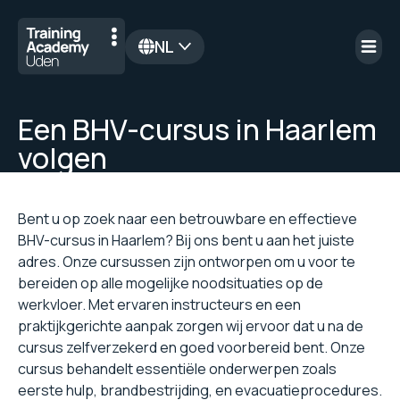
NL
en
Een BHV-cursus in Haarlem
volgen
Bent u op zoek naar een betrouwbare en effectieve
BHV-cursus in Haarlem? Bij ons bent u aan het juiste
adres. Onze cursussen zijn ontworpen om u voor te
bereiden op alle mogelijke noodsituaties op de
werkvloer. Met ervaren instructeurs en een
praktijkgerichte aanpak zorgen wij ervoor dat u na de
cursus zelfverzekerd en goed voorbereid bent. Onze
cursus behandelt essentiële onderwerpen zoals
eerste hulp, brandbestrijding, en evacuatieprocedures.