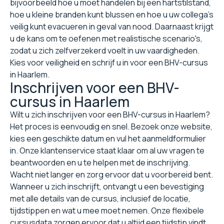
bijvoorbeeld hoe u moet handelen bij een hartstilstand,
hoe u kleine branden kunt blussen en hoe u uw collega's
veilig kunt evacueren in geval van nood. Daarnaast krijgt
u de kans om te oefenen met realistische scenario's,
zodat u zich zelfverzekerd voelt in uw vaardigheden.
Kies voor veiligheid en schrijf u in voor een BHV-cursus
in Haarlem.
Inschrijven voor een BHV-
cursus in Haarlem
Wilt u zich inschrijven voor een BHV-cursus in Haarlem?
Het proces is eenvoudig en snel. Bezoek onze website,
kies een geschikte datum en vul het aanmeldformulier
in. Onze klantenservice staat klaar om al uw vragen te
beantwoorden en u te helpen met de inschrijving.
Wacht niet langer en zorg ervoor dat u voorbereid bent.
Wanneer u zich inschrijft, ontvangt u een bevestiging
met alle details van de cursus, inclusief de locatie,
tijdstippen en wat u mee moet nemen. Onze flexibele
cursusdata zorgen ervoor dat u altijd een tijdstip vindt