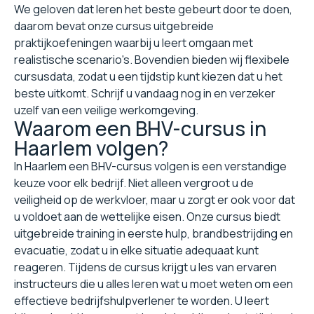
We geloven dat leren het beste gebeurt door te doen,
daarom bevat onze cursus uitgebreide
praktijkoefeningen waarbij u leert omgaan met
realistische scenario's. Bovendien bieden wij flexibele
cursusdata, zodat u een tijdstip kunt kiezen dat u het
beste uitkomt. Schrijf u vandaag nog in en verzeker
uzelf van een veilige werkomgeving.
Waarom een BHV-cursus in
Haarlem volgen?
In Haarlem een BHV-cursus volgen is een verstandige
keuze voor elk bedrijf. Niet alleen vergroot u de
veiligheid op de werkvloer, maar u zorgt er ook voor dat
u voldoet aan de wettelijke eisen. Onze cursus biedt
uitgebreide training in eerste hulp, brandbestrijding en
evacuatie, zodat u in elke situatie adequaat kunt
reageren. Tijdens de cursus krijgt u les van ervaren
instructeurs die u alles leren wat u moet weten om een
effectieve bedrijfshulpverlener te worden. U leert