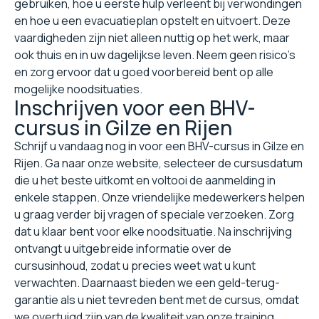
gebruiken, hoe u eerste hulp verleent bij verwondingen
en hoe u een evacuatieplan opstelt en uitvoert. Deze
vaardigheden zijn niet alleen nuttig op het werk, maar
ook thuis en in uw dagelijkse leven. Neem geen risico's
en zorg ervoor dat u goed voorbereid bent op alle
mogelijke noodsituaties.
Inschrijven voor een BHV-
cursus in Gilze en Rijen
Schrijf u vandaag nog in voor een BHV-cursus in Gilze en
Rijen. Ga naar onze website, selecteer de cursusdatum
die u het beste uitkomt en voltooi de aanmelding in
enkele stappen. Onze vriendelijke medewerkers helpen
u graag verder bij vragen of speciale verzoeken. Zorg
dat u klaar bent voor elke noodsituatie. Na inschrijving
ontvangt u uitgebreide informatie over de
cursusinhoud, zodat u precies weet wat u kunt
verwachten. Daarnaast bieden we een geld-terug-
garantie als u niet tevreden bent met de cursus, omdat
we overtuigd zijn van de kwaliteit van onze training.