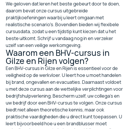
We geloven dat leren het beste gebeurt door te doen,
daarom bevat onze cursus uitgebreide
praktijkoefeningen waarbij u leert omgaan met
realistische scenario's. Bovendien bieden wij flexibele
cursusdata, zodat u een tijdstip kunt kiezen dat u het
beste uitkomt. Schrijf u vandaag nog in en verzeker
uzelf van een veilige werkomgeving.
Waarom een BHV-cursus in
Gilze en Rijen volgen?
Een BHV-cursus in Gilze en Rijen is essentieel voor de
veiligheid op de werkvloer. U leert hoe u moet handelen
bij brand, ongevallen en evacuaties. Daarnaast voldoet
u met deze cursus aan de wettelijke verplichtingen voor
bedrijfshulpverlening. Bescherm uzelf, uw collega's en
uw bedrijf door een BHV-cursus te volgen. Onze cursus
biedt niet alleen theoretische kennis, maar ook
praktische vaardigheden die u direct kunt toepassen. U
leert bijvoorbeeld hoe u een brandblusser moet