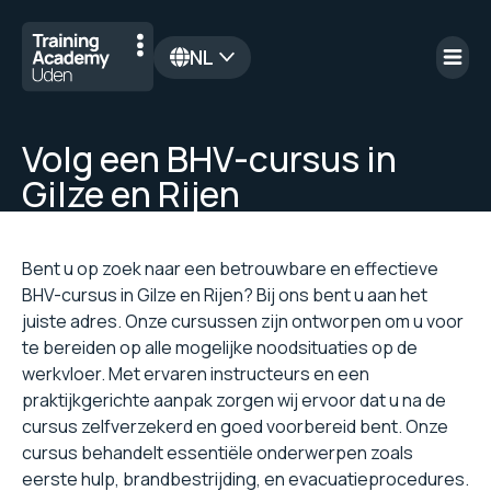
NL
en
Volg een BHV-cursus in
Gilze en Rijen
Bent u op zoek naar een betrouwbare en effectieve
BHV-cursus in Gilze en Rijen? Bij ons bent u aan het
juiste adres. Onze cursussen zijn ontworpen om u voor
te bereiden op alle mogelijke noodsituaties op de
werkvloer. Met ervaren instructeurs en een
praktijkgerichte aanpak zorgen wij ervoor dat u na de
cursus zelfverzekerd en goed voorbereid bent. Onze
cursus behandelt essentiële onderwerpen zoals
eerste hulp, brandbestrijding, en evacuatieprocedures.