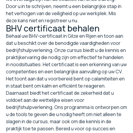
Door u in te schrijven, neemt u een belangrijke stap in
het verhogen van de veiligheid op uw werkplek. Mis
deze kans niet en registreer u nu.
BHV certificaat behalen
Behaal uw BHV-certificaat in Gilze en Rijen en toon aan
dat u beschikt over de benodigde vaardigheden voor
bedrijfshulpverlening. Onze cursus biedt u de kennis en
praktijkervaring die nodig zijn om effectief te handelen
in noodsituaties. Het certificaat is een erkenning van uw
competenties en een belangrijke aanvulling op uw CV.
Het toont aan dat u voorbereid bent op calamiteiten en
in staat bent om kalm en efficiënt te reageren.
Daarnaast biedt het certificaat de zekerheid dat u
voldoet aan de wettelijke eisen voor
bedrijfshulpverlening. Ons programma is ontworpen om
u de tools te geven die u nodig heeft om niet alleen te
slagen in de cursus, maar ook om die kennis in de
praktijk toe te passen. Bereid u voor op succes en