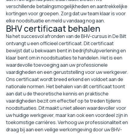
verschillende betalingsmogelijkheden en aantrekkelijke
kortingen voor groepen. Zorg dat uw team klaar is voor
elke noodsituatie en meld u vandaag nog aan.
BHV certificaat behalen
Na het succesvol afronden van de BHV-cursus in De Bilt
ontvangt u een officieel certificaat. Dit certificaat
bewijst dat u bekwaam bent in bedrijfshulpverlening en
klaar bent om in noodsituaties te handelen. Het is een
waardevolle toevoeging aan uw professionele
vaardigheden en een geruststelling voor uw werkgever.
Ons certificaat wordt breed erkend en voldoet aan de
nationale normen. Het behalen van dit certificaat toont
aan dat u de theoretische kennis en praktische
vaardigheden bezit om effectief op te treden tijdens
noodsituaties. Dit maakt u niet alleen waardevoller voor
uw huidige werkgever, maar kan ook een voordeel zijn in
toekomstige carrières. Verhoog uw professionaliteit en
draag bij aan een veilige werkomgeving door uw BHV-