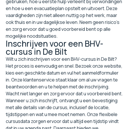
gebruiken, hoe u eerste hulp verleent bij verwondingen
en hoe u een evacuatieplan opstelt en uitvoert. Deze
vaardigheden zijn niet alleen nuttig op het werk, maar
ook thuis en in uw dagelijkse leven. Neem geen risico's
en zorg ervoor dat u goed voorbereid bent op alle
mogelijke noodsituaties.
Inschrijven voor een BHV-
cursus in De Bilt
Wilt u zich inschrijven voor een BHV-cursus in De Bilt?
Het proces is eenvoudig en snel. Bezoek onze website,
kies een geschikte datum en vul het aanmeldformulier
in. Onze klantenservice staat klaar om al uw vragen te
beantwoorden en u te helpen met de inschrijving.
Wacht niet langer en zorg ervoor dat u voorbereid bent.
Wanneer u zich inschrijft, ontvangt u een bevestiging
met alle details van de cursus, inclusief de locatie,
tijdstippen en wat u mee moet nemen. Onze flexibele
cursusdata zorgen ervoor dat u altijd een tijdstip vindt
dat in uw agenda past. Daarnaast bieden we