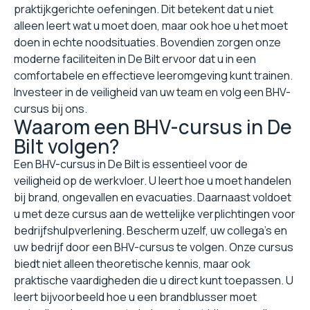
praktijkgerichte oefeningen. Dit betekent dat u niet
alleen leert wat u moet doen, maar ook hoe u het moet
doen in echte noodsituaties. Bovendien zorgen onze
moderne faciliteiten in De Bilt ervoor dat u in een
comfortabele en effectieve leeromgeving kunt trainen.
Investeer in de veiligheid van uw team en volg een BHV-
cursus bij ons.
Waarom een BHV-cursus in De
Bilt volgen?
Een BHV-cursus in De Bilt is essentieel voor de
veiligheid op de werkvloer. U leert hoe u moet handelen
bij brand, ongevallen en evacuaties. Daarnaast voldoet
u met deze cursus aan de wettelijke verplichtingen voor
bedrijfshulpverlening. Bescherm uzelf, uw collega's en
uw bedrijf door een BHV-cursus te volgen. Onze cursus
biedt niet alleen theoretische kennis, maar ook
praktische vaardigheden die u direct kunt toepassen. U
leert bijvoorbeeld hoe u een brandblusser moet