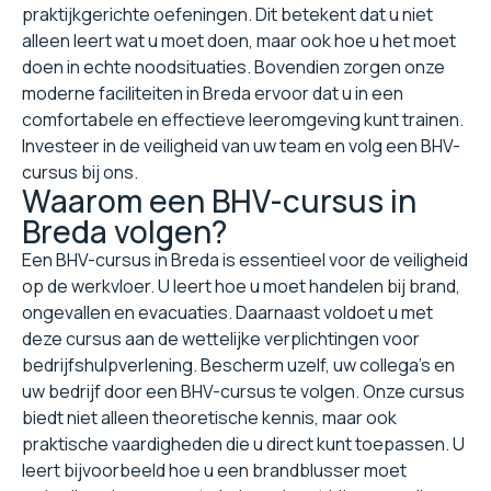
praktijkgerichte oefeningen. Dit betekent dat u niet
alleen leert wat u moet doen, maar ook hoe u het moet
doen in echte noodsituaties. Bovendien zorgen onze
moderne faciliteiten in Breda ervoor dat u in een
comfortabele en effectieve leeromgeving kunt trainen.
Investeer in de veiligheid van uw team en volg een BHV-
cursus bij ons.
Waarom een BHV-cursus in
Breda volgen?
Een BHV-cursus in Breda is essentieel voor de veiligheid
op de werkvloer. U leert hoe u moet handelen bij brand,
ongevallen en evacuaties. Daarnaast voldoet u met
deze cursus aan de wettelijke verplichtingen voor
bedrijfshulpverlening. Bescherm uzelf, uw collega's en
uw bedrijf door een BHV-cursus te volgen. Onze cursus
biedt niet alleen theoretische kennis, maar ook
praktische vaardigheden die u direct kunt toepassen. U
leert bijvoorbeeld hoe u een brandblusser moet