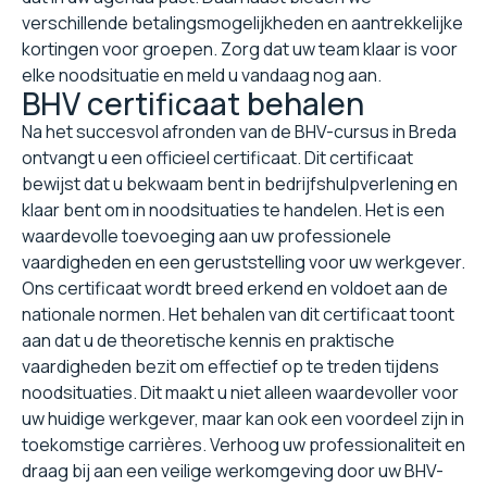
verschillende betalingsmogelijkheden en aantrekkelijke
kortingen voor groepen. Zorg dat uw team klaar is voor
elke noodsituatie en meld u vandaag nog aan.
BHV certificaat behalen
Na het succesvol afronden van de BHV-cursus in Breda
ontvangt u een officieel certificaat. Dit certificaat
bewijst dat u bekwaam bent in bedrijfshulpverlening en
klaar bent om in noodsituaties te handelen. Het is een
waardevolle toevoeging aan uw professionele
vaardigheden en een geruststelling voor uw werkgever.
Ons certificaat wordt breed erkend en voldoet aan de
nationale normen. Het behalen van dit certificaat toont
aan dat u de theoretische kennis en praktische
vaardigheden bezit om effectief op te treden tijdens
noodsituaties. Dit maakt u niet alleen waardevoller voor
uw huidige werkgever, maar kan ook een voordeel zijn in
toekomstige carrières. Verhoog uw professionaliteit en
draag bij aan een veilige werkomgeving door uw BHV-