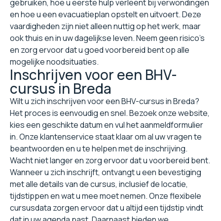
gebruiken, hoe u eerste hulp verleent bij verwondingen
en hoe u een evacuatieplan opstelt en uitvoert. Deze
vaardigheden zijn niet alleen nuttig op het werk, maar
ook thuis en in uw dagelijkse leven. Neem geen risico's
en zorg ervoor dat u goed voorbereid bent op alle
mogelijke noodsituaties.
Inschrijven voor een BHV-
cursus in Breda
Wilt u zich inschrijven voor een BHV-cursus in Breda?
Het proces is eenvoudig en snel. Bezoek onze website,
kies een geschikte datum en vul het aanmeldformulier
in. Onze klantenservice staat klaar om al uw vragen te
beantwoorden en u te helpen met de inschrijving.
Wacht niet langer en zorg ervoor dat u voorbereid bent.
Wanneer u zich inschrijft, ontvangt u een bevestiging
met alle details van de cursus, inclusief de locatie,
tijdstippen en wat u mee moet nemen. Onze flexibele
cursusdata zorgen ervoor dat u altijd een tijdstip vindt
dat in uw agenda past. Daarnaast bieden we