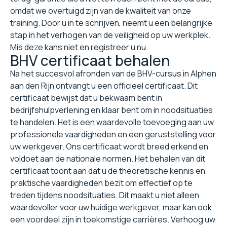
omdat we overtuigd zijn van de kwaliteit van onze
training. Door u in te schrijven, neemt u een belangrijke
stap in het verhogen van de veiligheid op uw werkplek.
Mis deze kans niet en registreer u nu.
BHV certificaat behalen
Na het succesvol afronden van de BHV-cursus in Alphen
aan den Rijn ontvangt u een officieel certificaat. Dit
certificaat bewijst dat u bekwaam bent in
bedrijfshulpverlening en klaar bent om in noodsituaties
te handelen. Het is een waardevolle toevoeging aan uw
professionele vaardigheden en een geruststelling voor
uw werkgever. Ons certificaat wordt breed erkend en
voldoet aan de nationale normen. Het behalen van dit
certificaat toont aan dat u de theoretische kennis en
praktische vaardigheden bezit om effectief op te
treden tijdens noodsituaties. Dit maakt u niet alleen
waardevoller voor uw huidige werkgever, maar kan ook
een voordeel zijn in toekomstige carrières. Verhoog uw