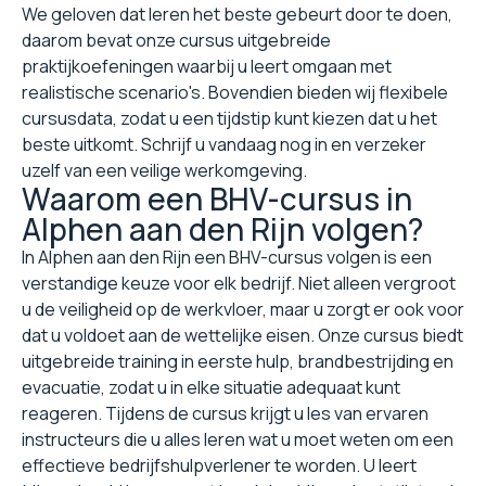
We geloven dat leren het beste gebeurt door te doen,
daarom bevat onze cursus uitgebreide
praktijkoefeningen waarbij u leert omgaan met
realistische scenario's. Bovendien bieden wij flexibele
cursusdata, zodat u een tijdstip kunt kiezen dat u het
beste uitkomt. Schrijf u vandaag nog in en verzeker
uzelf van een veilige werkomgeving.
Waarom een BHV-cursus in
Alphen aan den Rijn volgen?
In Alphen aan den Rijn een BHV-cursus volgen is een
verstandige keuze voor elk bedrijf. Niet alleen vergroot
u de veiligheid op de werkvloer, maar u zorgt er ook voor
dat u voldoet aan de wettelijke eisen. Onze cursus biedt
uitgebreide training in eerste hulp, brandbestrijding en
evacuatie, zodat u in elke situatie adequaat kunt
reageren. Tijdens de cursus krijgt u les van ervaren
instructeurs die u alles leren wat u moet weten om een
effectieve bedrijfshulpverlener te worden. U leert